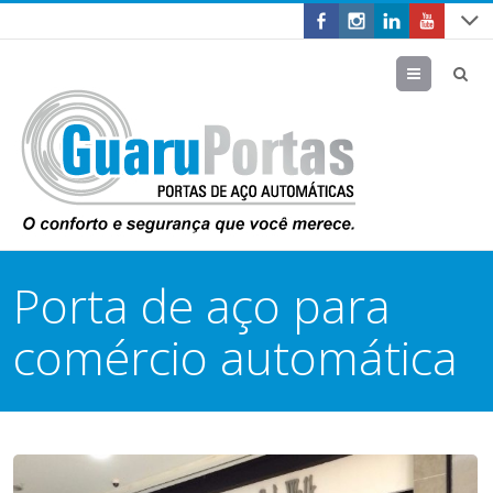
Menu
Porta de aço para
comércio automática