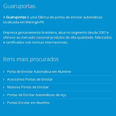
Guaruportas
A
Guaruportas
é uma fábrica de portas de enrolar automáticas
localizada em Maringá-PR.
Empresa genuinamente brasileira, atua no segmento desde 2007 e
oferece ao mercado nacional produtos de alta qualidade, fabricados
e certificados sob normas internacionais.
Itens mais procurados
Porta de Enrolar Automática em Alumínio
Acessórios Portas de Enrolar
Motores Portas de Enrolar
Portas de Enrolar Automáticas de Aço
Portas Enrolar em Alumínio