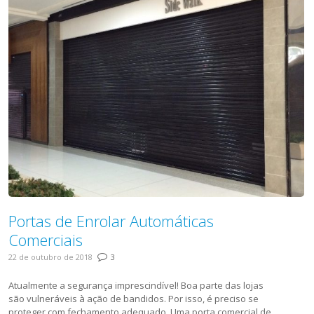
Portas de Enrolar Automáticas
Comerciais
22 de outubro de 2018
3
Atualmente a segurança imprescindível! Boa parte das lojas
são vulneráveis à ação de bandidos. Por isso, é preciso se
proteger com fechamento adequado. Uma porta comercial de