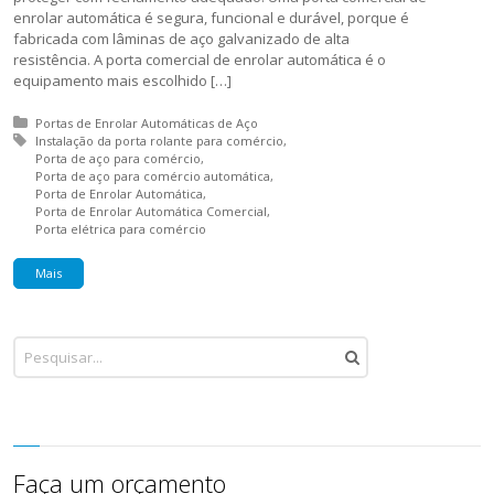
enrolar automática é segura, funcional e durável, porque é
fabricada com lâminas de aço galvanizado de alta
resistência. A porta comercial de enrolar automática é o
equipamento mais escolhido […]
Posted in:
Portas de Enrolar Automáticas de Aço
Tagged with:
Instalação da porta rolante para comércio
Porta de aço para comércio
Porta de aço para comércio automática
Porta de Enrolar Automática
Porta de Enrolar Automática Comercial
Porta elétrica para comércio
Mais
Faça um orçamento