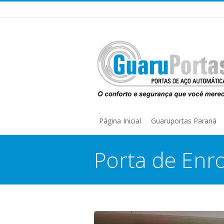
Página Inicial
Guaruportas Paraná
Porta de Enro
You are here: