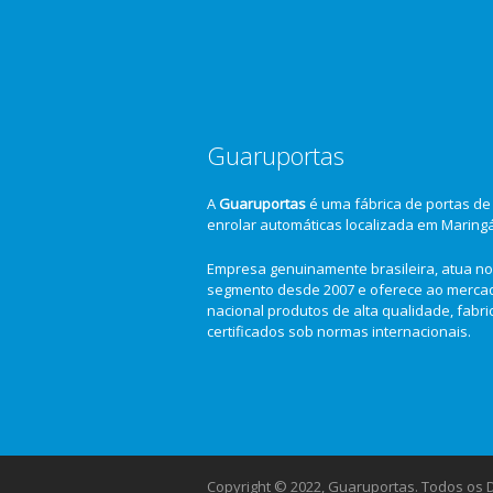
Guaruportas
A
Guaruportas
é uma fábrica de portas de
enrolar automáticas localizada em Maring
Empresa genuinamente brasileira, atua no
segmento desde 2007 e oferece ao merca
nacional produtos de alta qualidade, fabr
certificados sob normas internacionais.
Copyright © 2022, Guaruportas. Todos os Di