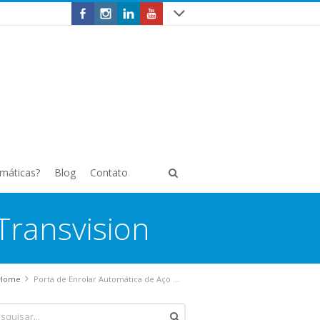
omáticas?
Blog
Contato
Transvision
Home
Porta de Enrolar Automática de Aço Transvision