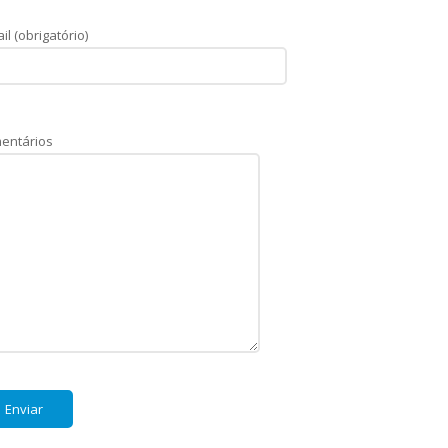
il (obrigatório)
entários