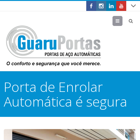
Menu
Porta de Enrolar
Automática é segura