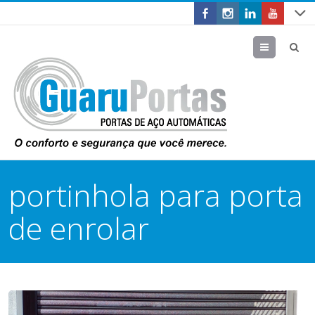
Menu
portinhola para porta
de enrolar