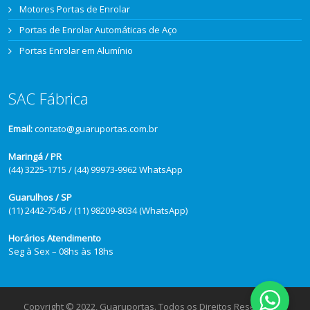
Motores Portas de Enrolar
Portas de Enrolar Automáticas de Aço
Portas Enrolar em Alumínio
SAC Fábrica
Email:
contato@guaruportas.com.br
Maringá / PR
(44) 3225-1715 / (44) 99973-9962 WhatsApp
Guarulhos / SP
(11) 2442-7545 / (11) 98209-8034 (WhatsApp)
Horários Atendimento
Seg à Sex – 08hs às 18hs
Copyright © 2022, Guaruportas. Todos os Direitos Reservados.