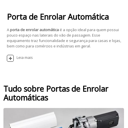
Porta de Enrolar Automática
A
porta de enrolar automática
é a opção ideal para quem possui
pouco espaço nas laterais do vão de passagem. Esse
equipamento traz funcionalidade e segurança para casas e lojas,
bem como para comércios e indústrias em geral.
Leia mais
Tudo sobre Portas de Enrolar
Automáticas