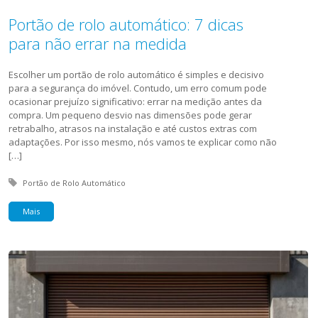
Portão de rolo automático: 7 dicas
para não errar na medida
Escolher um portão de rolo automático é simples e decisivo
para a segurança do imóvel. Contudo, um erro comum pode
ocasionar prejuízo significativo: errar na medição antes da
compra. Um pequeno desvio nas dimensões pode gerar
retrabalho, atrasos na instalação e até custos extras com
adaptações. Por isso mesmo, nós vamos te explicar como não
[…]
Tagged with:
Portão de Rolo Automático
Mais