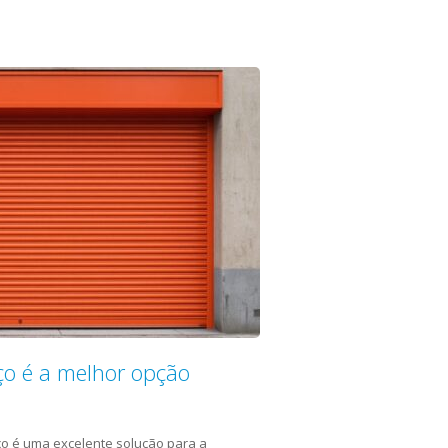
ço é a melhor opção
ço é uma excelente solução para a