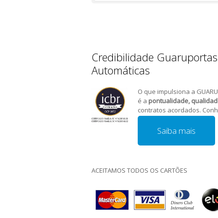
Credibilidade Guaruportas
Automáticas
O que impulsiona a GUARU
é a
pontualidade, qualida
contratos acordados. Conh
Saiba mais
ACEITAMOS TODOS OS CARTÕES