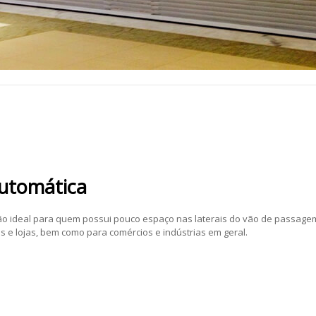
Automática
ão ideal para quem possui pouco espaço nas laterais do vão de passage
 e lojas, bem como para comércios e indústrias em geral.