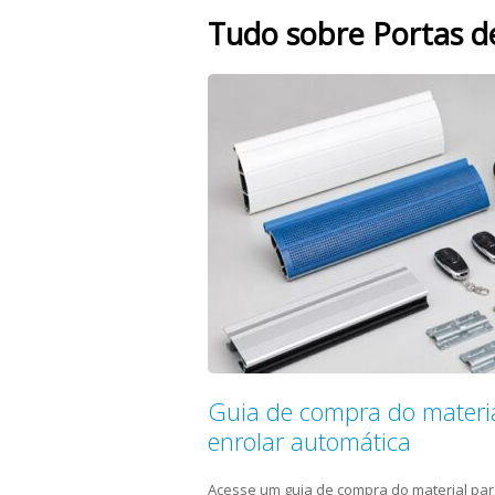
Tudo sobre Portas d
Guia de compra do materia
enrolar automática
Acesse um guia de compra do material par