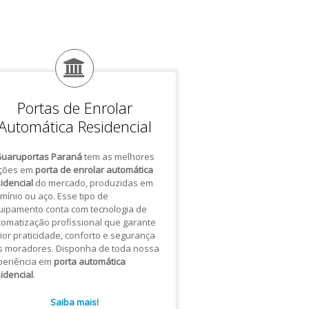
Portas de Enrolar
Automática Residencial
uaruportas Paraná
tem as melhores
ções em
porta de enrolar automática
idencial
do mercado, produzidas em
mínio ou aço. Esse tipo de
uipamento conta com tecnologia de
omatização profissional que garante
or praticidade, conforto e segurança
s moradores. Disponha de toda nossa
periência em
porta automática
idencial
.
Saiba mais!