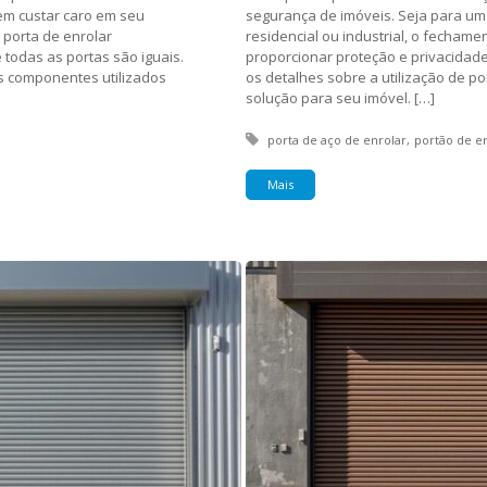
em custar caro em seu
segurança de imóveis. Seja para um
 porta de enrolar
residencial ou industrial, o fecham
todas as portas são iguais.
proporcionar proteção e privacidade
os componentes utilizados
os detalhes sobre a utilização de p
solução para seu imóvel. […]
Tagged with:
porta de aço de enrolar
portão de e
Mais