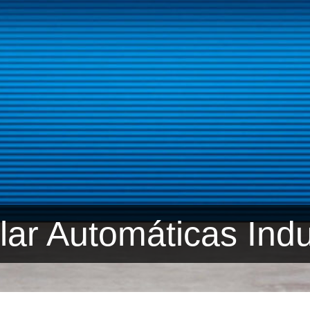
lar Automáticas Indu