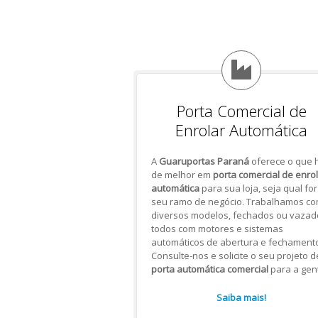
Porta Comercial de
Enrolar Automática
A
Guaruportas Paraná
oferece o que 
de melhor em
porta comercial de enro
automática
para sua loja, seja qual for
seu ramo de negócio. Trabalhamos c
diversos modelos, fechados ou vazad
todos com motores e sistemas
automáticos de abertura e fechamento
Consulte-nos e solicite o seu projeto d
porta automática comercial
para a gen
Saiba mais!