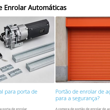
e Enrolar Automáticas
l para porta de
Portão de enrolar de a
para a segurança?
a porta de enrolar
A compra de portão de enrolar de a