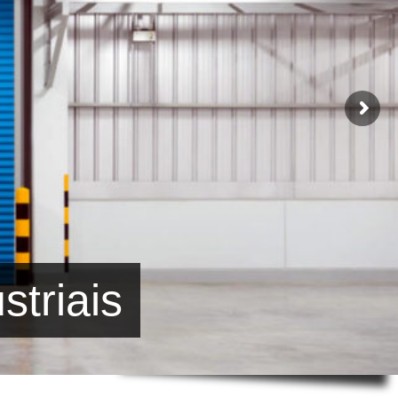
striais