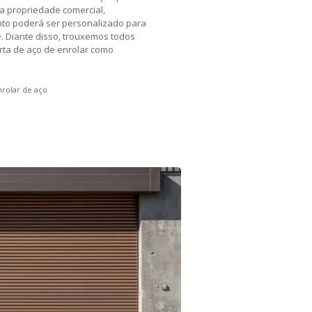
a propriedade comercial,
ento poderá ser personalizado para
. Diante disso, trouxemos todos
orta de aço de enrolar como
nrolar de aço