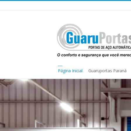
Página Inicial
Guaruportas Paraná