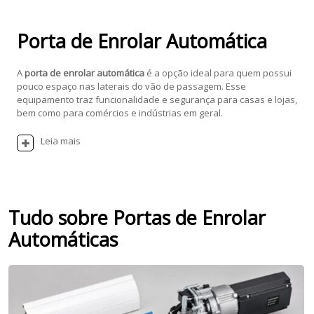
Porta de Enrolar Automática
A
porta de enrolar automática
é a opção ideal para quem possui
pouco espaço nas laterais do vão de passagem. Esse
equipamento traz funcionalidade e segurança para casas e lojas,
bem como para comércios e indústrias em geral.
Leia mais
Tudo sobre Portas de Enrolar
Automáticas