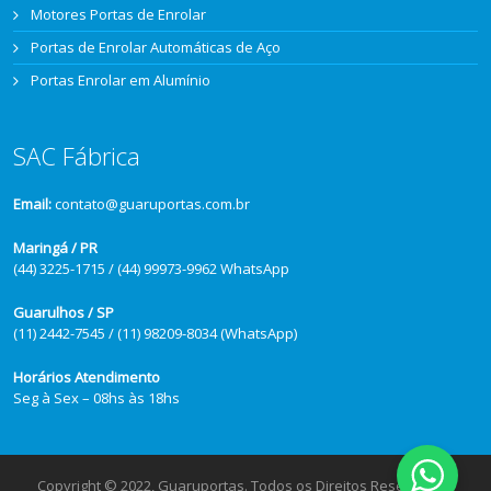
Motores Portas de Enrolar
Portas de Enrolar Automáticas de Aço
Portas Enrolar em Alumínio
SAC Fábrica
Email:
contato@guaruportas.com.br
Maringá / PR
(44) 3225-1715 / (44) 99973-9962 WhatsApp
Guarulhos / SP
(11) 2442-7545 / (11) 98209-8034 (WhatsApp)
Horários Atendimento
Seg à Sex – 08hs às 18hs
Copyright © 2022, Guaruportas. Todos os Direitos Reservados.