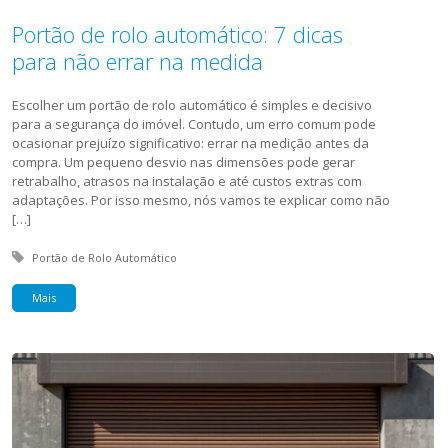
Portão de rolo automático: 7 dicas
para não errar na medida
Escolher um portão de rolo automático é simples e decisivo
para a segurança do imóvel. Contudo, um erro comum pode
ocasionar prejuízo significativo: errar na medição antes da
compra. Um pequeno desvio nas dimensões pode gerar
retrabalho, atrasos na instalação e até custos extras com
adaptações. Por isso mesmo, nós vamos te explicar como não
[…]
Tagged with:
Portão de Rolo Automático
Mais