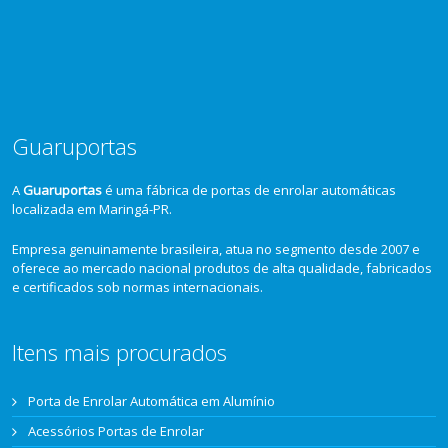
Guaruportas
A
Guaruportas
é uma fábrica de portas de enrolar automáticas
localizada em Maringá-PR.
Empresa genuinamente brasileira, atua no segmento desde 2007 e
oferece ao mercado nacional produtos de alta qualidade, fabricados
e certificados sob normas internacionais.
Itens mais procurados
Porta de Enrolar Automática em Alumínio
Acessórios Portas de Enrolar