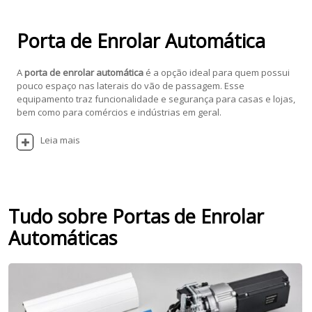
Porta de Enrolar Automática
A
porta de enrolar automática
é a opção ideal para quem possui
pouco espaço nas laterais do vão de passagem. Esse
equipamento traz funcionalidade e segurança para casas e lojas,
bem como para comércios e indústrias em geral.
Leia mais
Tudo sobre Portas de Enrolar
Automáticas