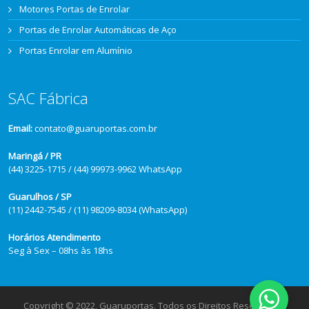
Motores Portas de Enrolar
Portas de Enrolar Automáticas de Aço
Portas Enrolar em Alumínio
SAC Fábrica
Email:
contato@guaruportas.com.br
Maringá / PR
(44) 3225-1715 / (44) 99973-9962 WhatsApp
Guarulhos / SP
(11) 2442-7545 / (11) 98209-8034 (WhatsApp)
Horários Atendimento
Seg à Sex – 08hs às 18hs
Copyright © 2022, Guaruportas. Todos os Direitos Reservados.