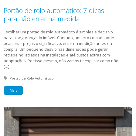
Portão de rolo automático: 7 dicas
para não errar na medida
Escolher um portão de rolo automático é simples e decisivo
para a segurança do imóvel. Contudo, um erro comum pode
ocasionar prejuízo significativo: errar na medição antes da
compra. Um pequeno desvio nas dimensões pode gerar
retrabalho, atrasos na instalação e até custos extras com
adaptações. Por isso mesmo, nós vamos te explicar como não
[…]
Tagged with:
Portão de Rolo Automático
Mais