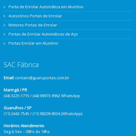
Porta de Enrolar Automática em Alumínio
Acessórios Portas de Enrolar
Motores Portas de Enrolar
Portas de Enrolar Automáticas de Aço
Portas Enrolar em Alumínio
SAC Fábrica
Email:
contato@guaruportas.com.br
Maringá / PR
(44) 3225-1715 / (44) 99973-9962 WhatsApp
Guarulhos / SP
(11) 2442-7545 / (11) 98209-8034 (WhatsApp)
Horários Atendimento
Seg à Sex – 08hs às 18hs