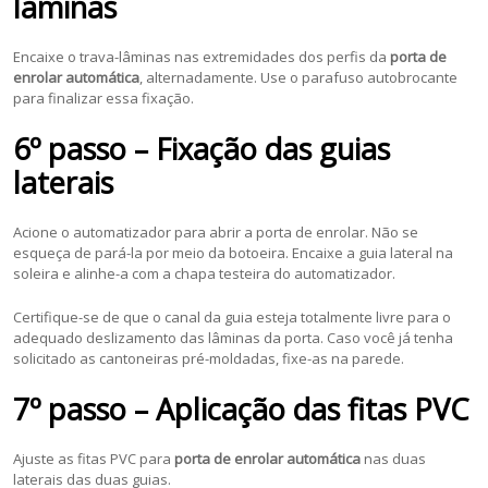
lâminas
Encaixe o trava-lâminas nas extremidades dos perfis da
porta de
enrolar automática
, alternadamente. Use o parafuso autobrocante
para finalizar essa fixação.
6º passo – Fixação das guias
laterais
Acione o automatizador para abrir a porta de enrolar. Não se
esqueça de pará-la por meio da botoeira. Encaixe a guia lateral na
soleira e alinhe-a com a chapa testeira do automatizador.
Certifique-se de que o canal da guia esteja totalmente livre para o
adequado deslizamento das lâminas da porta. Caso você já tenha
solicitado as cantoneiras pré-moldadas, fixe-as na parede.
7º passo – Aplicação das fitas PVC
Ajuste as fitas PVC para
porta de enrolar automática
nas duas
laterais das duas guias.