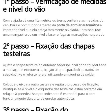
1º passo – Verificação de medidas
e nível do vão
Com a ajuda de uma fita métrica ou trena, conferira as medidas do
vão. Para o bom funcionamento da
porta de enrolar automática
é
imprescindível que ela esteja totalmente nivelada. Para isso, use
uma mangueira ou um nível a laser e faça as marcações na parede.
2º passo – Fixação das chapas
testeiras
Ajuste a chapa testeira do automatizador no local onde foi realizada
a marcação e execute a aplicação usando parabolt sextado. Em
seguida, fixe o reforço lateral utilizando a máquina de solda.
Coloque o eixo na outra testeira e repita o processo de fixação.
Verifique se o nível e o esquadro das testeiras estão corretos em
relação à parede. Esse procedimento é essencial para o bom
funcionamento da porta de enrolar automática.
3º passo – Fixação do