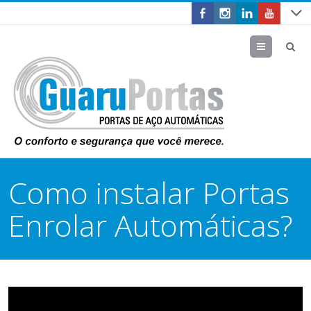
Menu
Como instalar Portas
Enrolar Automáticas?