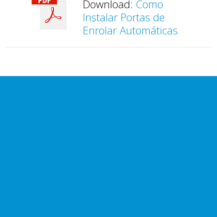
Download:
Como
Instalar Portas de
Enrolar Automáticas