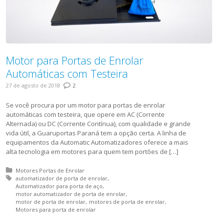
Motor para Portas de Enrolar
Automáticas com Testeira
27 de agosto de 2018
2
Se você procura por um motor para portas de enrolar
automáticas com testeira, que opere em AC (Corrente
Alternada) ou DC (Corrente Contínua), com qualidade e grande
vida útil, a Guaruportas Paraná tem a opção certa. A linha de
equipamentos da Automatic Automatizadores oferece a mais
alta tecnologia em motores para quem tem portões de […]
Posted in:
Motores Portas de Enrolar
Tagged with:
automatizador de porta de enrolar
Automatizador para porta de aço
motor automatizador de porta de enrolar
motor de porta de enrolar
motores de porta de enrolar
Motores para porta de enrolar