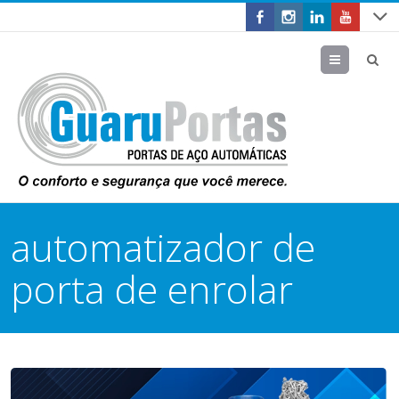
Menu
automatizador de
porta de enrolar