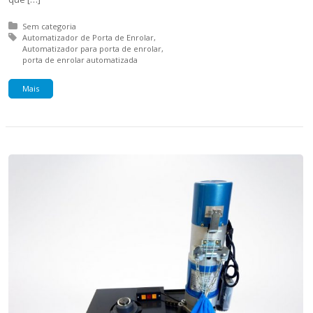
Posted in:
Sem categoria
Tagged with:
Automatizador de Porta de Enrolar
Automatizador para porta de enrolar
porta de enrolar automatizada
Mais