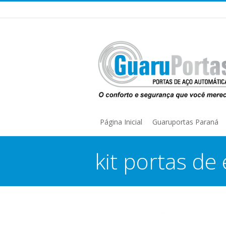
Página Inicial
Guaruportas Paraná
kit portas de
You are here: