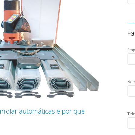
Fa
Emp
Nom
enrolar automáticas e por que
Tele