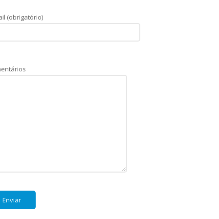
il (obrigatório)
entários