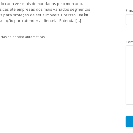
ndo cada vez mais demandadas pelo mercado.
físicas até empresas dos mais variados segmentos
E-ma
 para proteção de seus imóveis. Por isso, um kit
solução para atender a clientela. Entenda […]
ortas de enrolar automáticas
Com