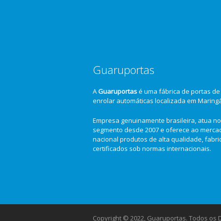
Guaruportas
A
Guaruportas
é uma fábrica de portas de
enrolar automáticas localizada em Maring
Empresa genuinamente brasileira, atua no
segmento desde 2007 e oferece ao merca
nacional produtos de alta qualidade, fabr
certificados sob normas internacionais.
Copyright © 2022, Guaruportas. Todos os Di