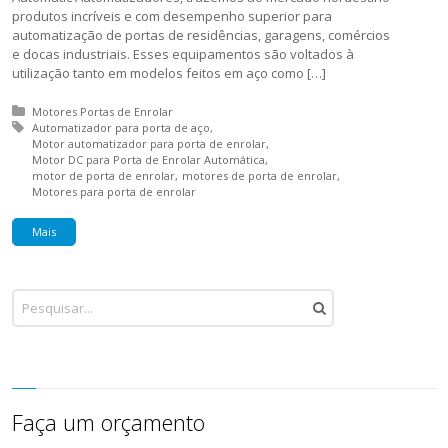
produtos incríveis e com desempenho superior para
automatização de portas de residências, garagens, comércios
e docas industriais. Esses equipamentos são voltados à
utilização tanto em modelos feitos em aço como […]
Posted in:
Motores Portas de Enrolar
Tagged with:
Automatizador para porta de aço
Motor automatizador para porta de enrolar
Motor DC para Porta de Enrolar Automática
motor de porta de enrolar
motores de porta de enrolar
Motores para porta de enrolar
Mais
Faça um orçamento