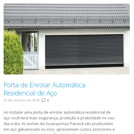
Porta de Enrolar Automática
Residencial de Aço
22 de outubro de 2018
0
Ao instalar uma porta de enrolar automática residencial de
aço você terá mais segurança, proteção e praticidade no seu
dia-a-dia. As portas da Guaruportas Paraná são produzidas
em aço galvanizado ou inox, apresentam custos acessíveis e