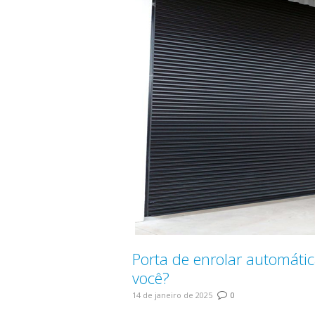
Porta de enrolar automátic
você?
14 de janeiro de 2025
0