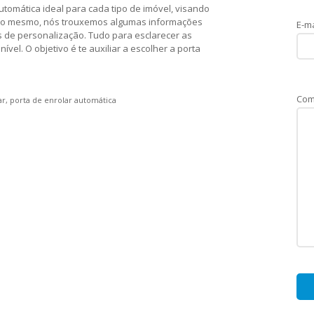
utomática ideal para cada tipo de imóvel, visando
isso mesmo, nós trouxemos algumas informações
E-ma
 de personalização. Tudo para esclarecer as
vel. O objetivo é te auxiliar a escolher a porta
Com
ar
porta de enrolar automática