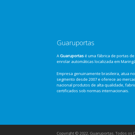
Guaruportas
A
Guaruportas
é uma fábrica de portas de
enrolar automáticas localizada em Maring
Empresa genuinamente brasileira, atua no
segmento desde 2007 e oferece ao merca
nacional produtos de alta qualidade, fabr
certificados sob normas internacionais.
Copyright © 2022, Guaruportas. Todos os Di