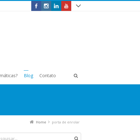
omáticas?
Blog
Contato
Home
porta de enrolar