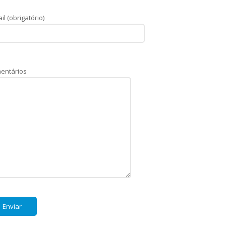
il (obrigatório)
entários