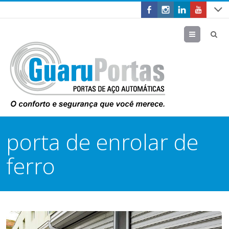
Menu
porta de enrolar de
ferro