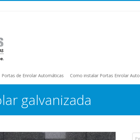
Portas de Enrolar Automáticas
Como instalar Portas Enrolar Aut
lar galvanizada