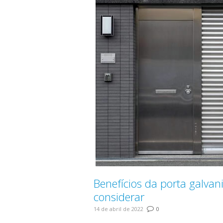
Benefícios da porta galva
considerar
14 de abril de 2022
0