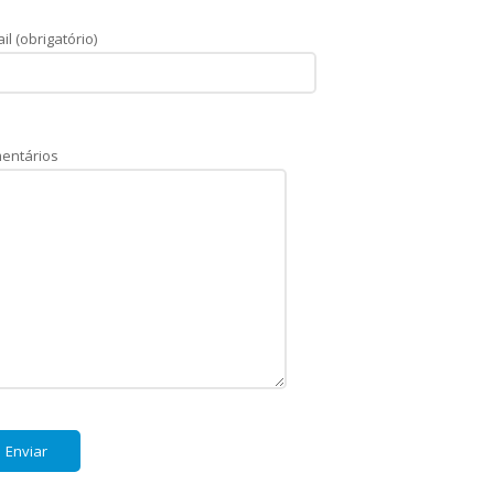
il (obrigatório)
entários