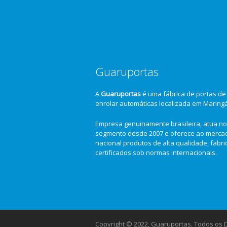
Guaruportas
A
Guaruportas
é uma fábrica de portas de
enrolar automáticas localizada em Maring
Empresa genuinamente brasileira, atua no
segmento desde 2007 e oferece ao merca
nacional produtos de alta qualidade, fabr
certificados sob normas internacionais.
Copyright © 2022, Guaruportas. Todos os Di