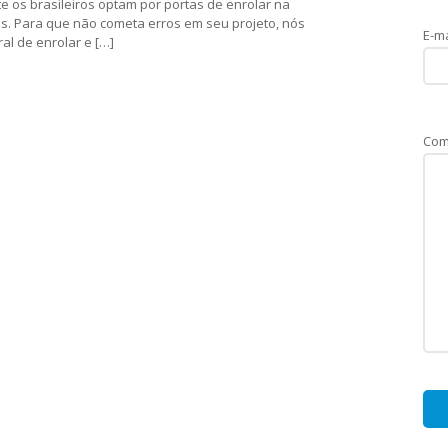
 os brasileiros optam por portas de enrolar na
is. Para que não cometa erros em seu projeto, nós
E-ma
al de enrolar e […]
Com