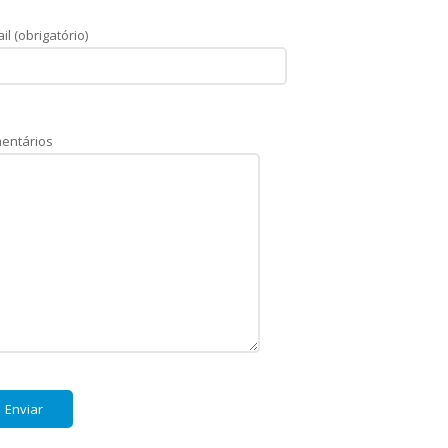
il (obrigatório)
entários