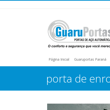
Página Inicial
Guaruportas Paraná
porta de enro
You are here: