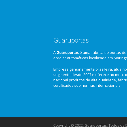
Guaruportas
A
Guaruportas
é uma fábrica de portas de
enrolar automáticas localizada em Maring
Empresa genuinamente brasileira, atua no
segmento desde 2007 e oferece ao merca
nacional produtos de alta qualidade, fabr
certificados sob normas internacionais.
Copyright © 2022, Guaruportas. Todos os Di