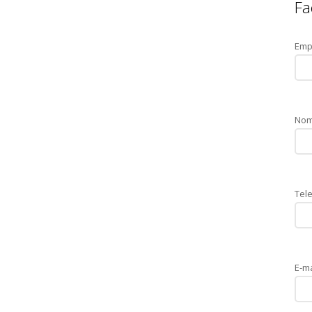
Fa
Emp
Nom
Tele
E-ma