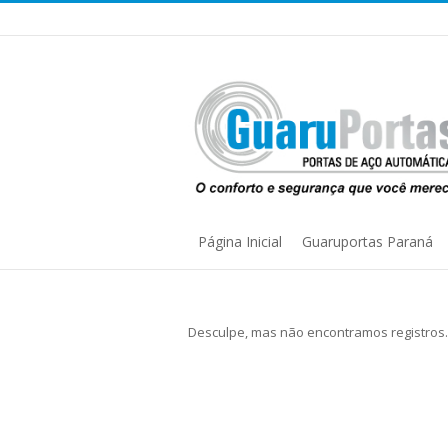
Página Inicial
Guaruportas Paraná
You are here:
Desculpe, mas não encontramos registros.