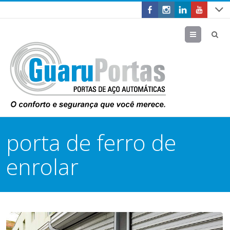
Menu
porta de ferro de
enrolar