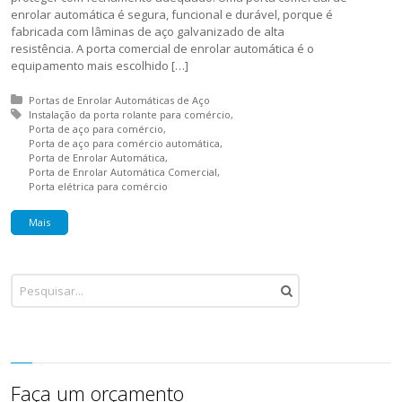
enrolar automática é segura, funcional e durável, porque é
fabricada com lâminas de aço galvanizado de alta
resistência. A porta comercial de enrolar automática é o
equipamento mais escolhido […]
Posted in:
Portas de Enrolar Automáticas de Aço
Tagged with:
Instalação da porta rolante para comércio
Porta de aço para comércio
Porta de aço para comércio automática
Porta de Enrolar Automática
Porta de Enrolar Automática Comercial
Porta elétrica para comércio
Mais
Faça um orçamento