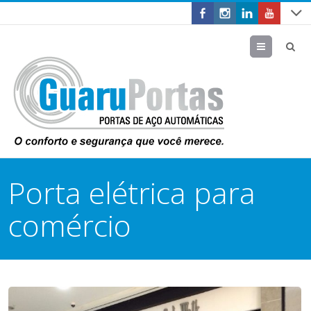
Menu
Porta elétrica para
comércio