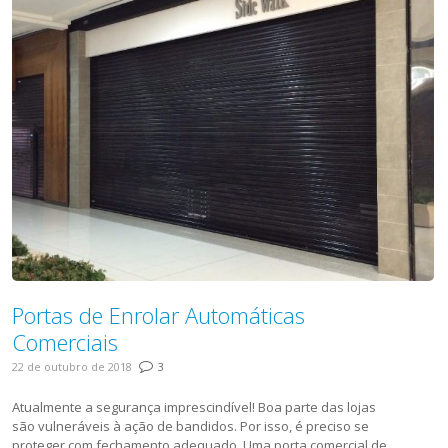
Portas de Enrolar Automáticas
Comerciais
22 de outubro de 2018
3
Atualmente a segurança imprescindível! Boa parte das lojas
são vulneráveis à ação de bandidos. Por isso, é preciso se
proteger com fechamento adequado. Uma porta comercial de