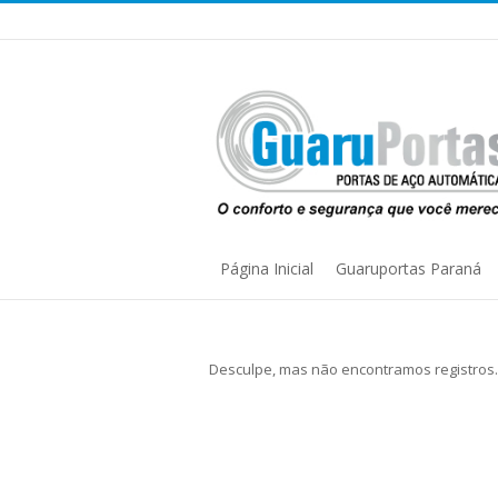
Página Inicial
Guaruportas Paraná
You are here:
Desculpe, mas não encontramos registros.