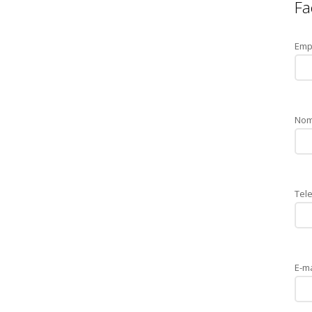
Fa
Emp
Nom
Tele
E-ma