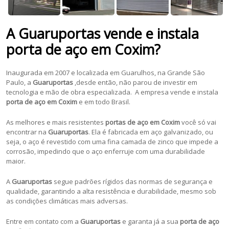
A Guaruportas vende e instala
porta de aço em Coxim?
Inaugurada em 2007 e localizada em Guarulhos, na Grande São
Paulo, a
Guaruportas
,desde então, não parou de investir em
tecnologia e mão de obra especializada. A empresa vende e instala
porta de aço em Coxim
e em todo Brasil.
As melhores e mais resistentes
portas de aço em Coxim
você só vai
encontrar na
Guaruportas
. Ela é fabricada em aço galvanizado, ou
seja, o aço é revestido com uma fina camada de zinco que impede a
corrosão, impedindo que o aço enferruje com uma durabilidade
maior.
A
Guaruportas
segue padrões rígidos das normas de segurança e
qualidade, garantindo a alta resistência e durabilidade, mesmo sob
as condições climáticas mais adversas.
Entre em contato com a
Guaruportas
e garanta já a sua
porta de aço