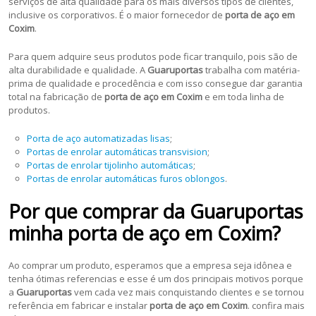
serviços de alta qualidade para os mais diversos tipos de clientes,
inclusive os corporativos. É o maior fornecedor de
porta de aço em
Coxim
.
Para quem adquire seus produtos pode ficar tranquilo, pois são de
alta durabilidade e qualidade. A
Guaruportas
trabalha com matéria-
prima de qualidade e procedência e com isso consegue dar garantia
total na fabricação de
porta de aço em Coxim
e em toda linha de
produtos.
Porta de aço automatizadas lisas
;
Portas de enrolar automáticas transvision
;
Portas de enrolar tijolinho automáticas
;
Portas de enrolar automáticas furos oblongos
.
Por que comprar da Guaruportas
minha porta de aço em Coxim?
Ao comprar um produto, esperamos que a empresa seja idônea e
tenha ótimas referencias e esse é um dos principais motivos porque
a
Guaruportas
vem cada vez mais conquistando clientes e se tornou
referência em fabricar e instalar
porta de aço em Coxim
. confira mais