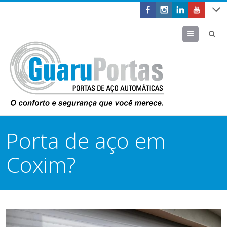
Menu
Porta de aço em
Coxim?