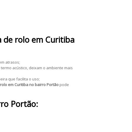
 de rolo em Curitiba
em atrasos;
o termo acústico, deixam o ambiente mais
ira que facilita o uso;
rolo em Curitiba no bairro Portão
pode
rro Portão: