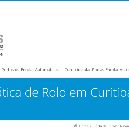
Portas de Enrolar Automáticas
Como instalar Portas Enrolar Aut
ica de Rolo em Curitib
Home
Porta de Enrolar Auto