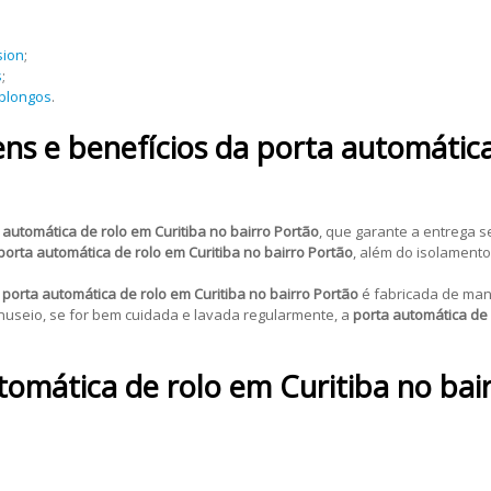
sion
;
s
;
oblongos
.
s e benefícios da porta automática
 automática de rolo em Curitiba no bairro Portão
, que garante a entrega s
porta automática de rolo em Curitiba no bairro Portão
, além do isolament
a
porta automática de rolo em Curitiba no bairro Portão
é fabricada de mane
nuseio, se for bem cuidada e lavada regularmente, a
porta automática de 
tomática de rolo em Curitiba no bai