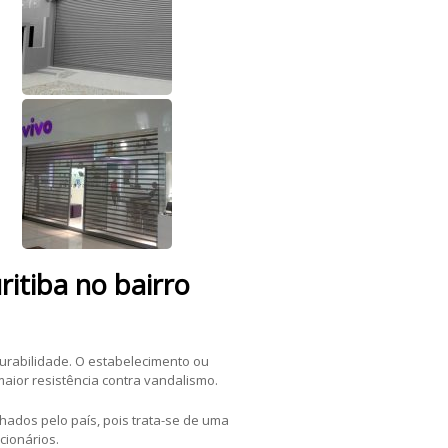
itiba no bairro
durabilidade. O estabelecimento ou
maior resistência contra vandalismo.
dos pelo país, pois trata-se de uma
cionários.