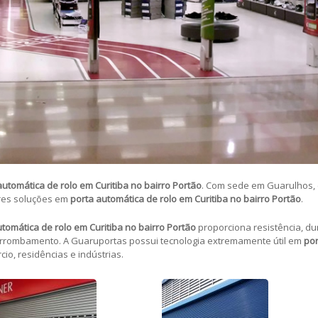
automática de rolo em Curitiba no bairro Portão
. Com sede em Guarulhos,
res soluções em
porta automática de rolo em Curitiba no bairro Portão
.
utomática de rolo em Curitiba no bairro Portão
proporciona resistência, du
arrombamento. A Guaruportas possui tecnologia extremamente útil em
por
io, residências e indústrias.