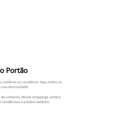
ro Portão
u comércio ou residência. Aqui, todos os
m sua necessidade.
 de comércio, desde shoppings centers
 residências e prédios também.