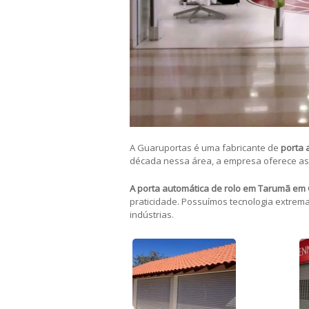
A Guaruportas é uma fabricante de
porta 
década nessa área, a empresa oferece a
A porta automática de rolo em Tarumã em 
praticidade. Possuímos tecnologia extrem
indústrias.