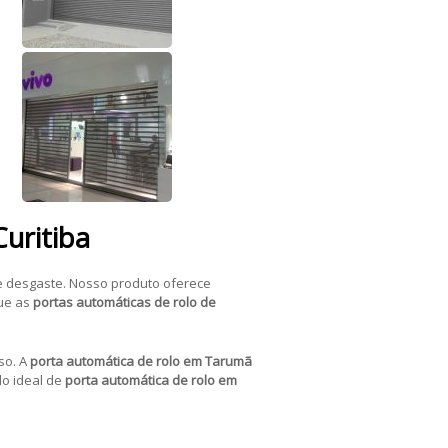
uritiba
e desgaste. Nosso produto oferece
que as
portas automáticas de rolo de
so. A
porta automática de rolo em Tarumã
lo ideal de
porta automática de rolo em