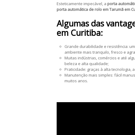
Esteticamente impecável, a
porta automáti
porta automática de rolo em Tarumã em Cu
Algumas das vantage
em Curitiba:
Grande durabilidade e resistência: 
ambiente mais tranquilo, fresco e agr
Muitas indústrias, comércios e até a
beleza e alta qualidade;
Praticidade: graças à alta tecnologia, 
Manutenção mais simples: fácil manus
muitos anos.