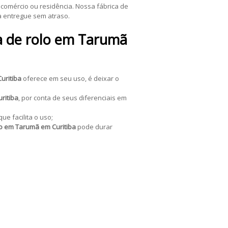
 comércio ou residência. Nossa fábrica de
a entregue sem atraso.
a de rolo em Tarumã
uritiba
oferece em seu uso, é deixar o
ritiba
, por conta de seus diferenciais em
ue facilita o uso;
lo em Tarumã em Curitiba
pode durar