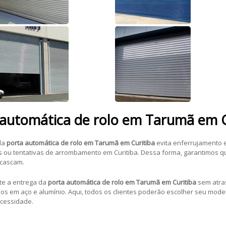
automática de rolo em Tarumã em C
da
porta automática de rolo em Tarumã em Curitiba
evita enferrujamento 
 ou tentativas de arrombamento em Curitiba. Dessa forma, garantimos 
cascam.
te a entrega da
porta automática de rolo em Tarumã em Curitiba
sem atra
s em aço e alumínio. Aqui, todos os clientes poderão escolher seu mode
ecessidade.