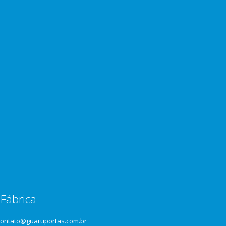
Fábrica
contato@guaruportas.com.br