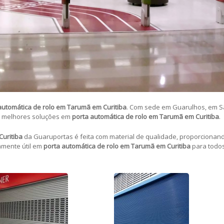
automática de rolo em Tarumã em Curitiba
. Com sede em Guarulhos, em S
s melhores soluções em
porta automática de rolo em Tarumã em Curitiba
.
Curitiba
da Guaruportas é feita com material de qualidade, proporcionand
amente útil em
porta automática de rolo em Tarumã em Curitiba
para todos