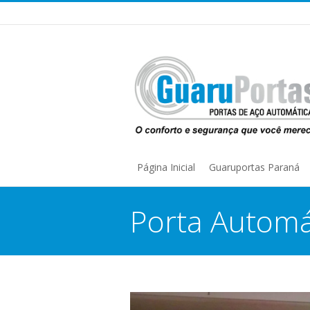
Página Inicial
Guaruportas Paraná
Porta Automá
You are here: