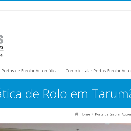
Portas de Enrolar Automáticas
Como instalar Portas Enrolar Aut
tica de Rolo em Tarumã
Home
Porta de Enrolar Auto