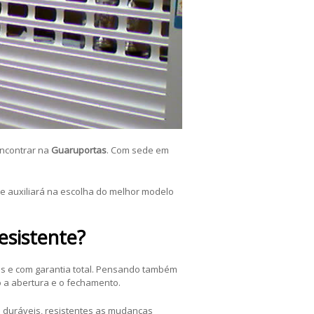
encontrar na
Guaruportas
. Com sede em
te auxiliará na escolha do melhor modelo
esistente?
es e com garantia total. Pensando também
o a abertura e o fechamento.
o duráveis, resistentes as mudanças