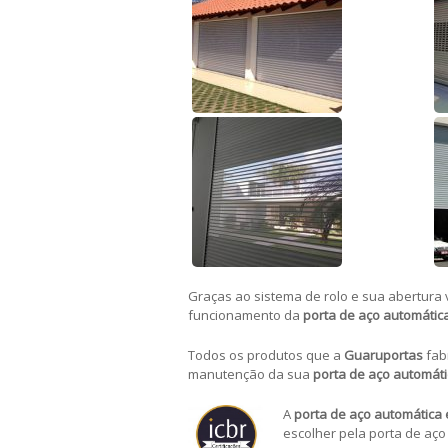
Graças ao sistema de rolo e sua abertura v
funcionamento da
porta de aço automátic
Todos os produtos que a
Guaruportas
fab
manutenção da sua
porta de aço automát
A
porta de aço automática 
escolher pela porta de aço