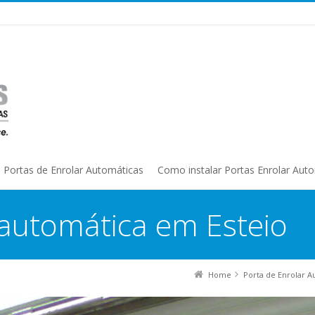
Portas de Enrolar Automáticas
Como instalar Portas Enrolar Aut
 automática em Esteio
Home
Porta de Enrolar A