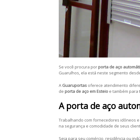
Se você procura por
porta de aço automáti
Guarulhos, ela está neste segmento desde
A
Guaruportas
oferece atendimento difere
de
porta de aço em Esteio
e também para t
A porta de aço autom
Trabalhando com fornecedores idôneos e 
na segurança e comodidade de seus client
Seja para seu comércio, residência ou indú