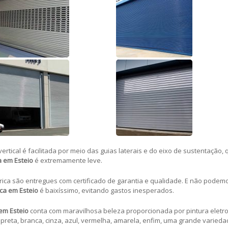
ertical é facilitada por meio das guias laterais e do eixo de sustentação
a em Esteio
é extremamente leve.
rica são entregues com certificado de garantia e qualidade. E não podem
ica em Esteio
é baixíssimo, evitando gastos inesperados.
em Esteio
conta com maravilhosa beleza proporcionada por pintura eletros
 preta, branca, cinza, azul, vermelha, amarela, enfim, uma grande varied