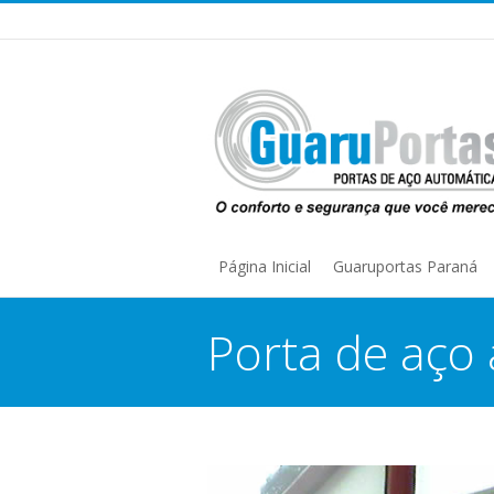
Página Inicial
Guaruportas Paraná
Porta de aço
You are here: