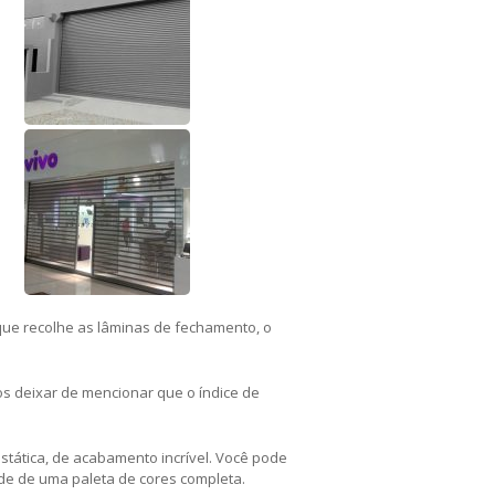
, que recolhe as lâminas de fechamento, o
os deixar de mencionar que o índice de
tática, de acabamento incrível. Você pode
ade de uma paleta de cores completa.