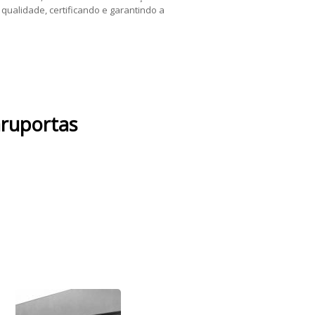
qualidade, certificando e garantindo a
aruportas