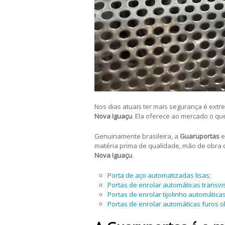
Nos dias atuais ter mais segurança é ex
Nova Iguaçu
. Ela oferece ao mercado o qu
Genuinamente brasileira, a
Guaruportas
e
matéria prima de qualidade, mão de obra q
Nova Iguaçu
.
Porta de aço automatizadas lisas
;
Portas de enrolar automáticas transvi
Portas de enrolar tijolinho automática
Portas de enrolar automáticas furos 