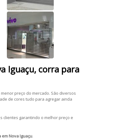
a Iguaçu, corra para
 menor preço do mercado. São diversos
dade de cores tudo para agregar ainda
clientes garantindo o melhor preço e
a em Nova Iguaçu
.