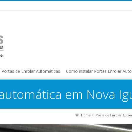
Portas de Enrolar Automáticas
Como instalar Portas Enrolar Aut
 automática em Nova Ig
Home
Porta de Enrolar Auto