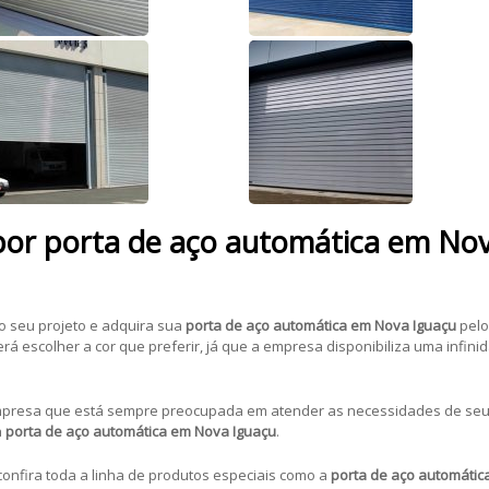
or porta de aço automática em Nov
o seu projeto e adquira sua
porta de aço automática em Nova Iguaçu
pelo
á escolher a cor que preferir, já que a empresa disponibiliza uma infini
resa que está sempre preocupada em atender as necessidades de seus 
a
porta de aço automática em Nova Iguaçu
.
onfira toda a linha de produtos especiais como a
porta de aço automátic