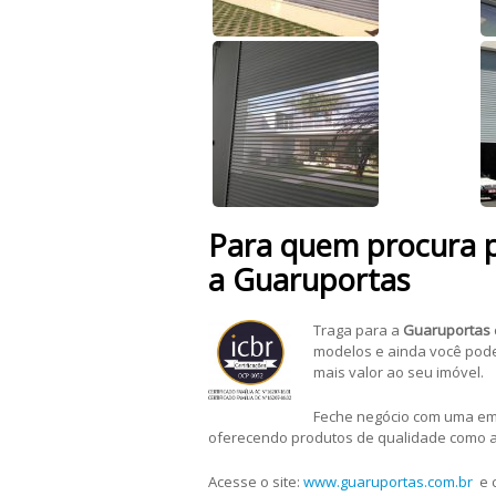
Para quem procura p
a Guaruportas
Traga para a
Guaruportas
modelos e ainda você poder
mais valor ao seu imóvel.
Feche negócio com uma emp
oferecendo produtos de qualidade como 
Acesse o site:
www.guaruportas.com.br
e c