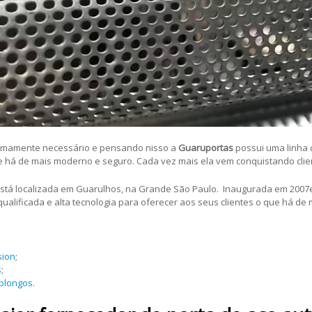
tremamente necessário e pensando nisso a
Guaruportas
possui uma linha
e há de mais moderno e seguro. Cada vez mais ela vem conquistando clien
stá localizada em Guarulhos, na Grande São Paulo. Inaugurada em 2007
ualificada e alta tecnologia para oferecer aos seus clientes o que há de
sion
;
s
;
oblongos
.