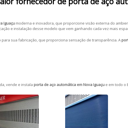
aior fornecedor de porta de aço a
a Iguaçu
moderna e inovadora, que proporcione visão externa do ambient
bricação e instalação desse modelo que vem ganhando cada vez mais esp
ado para sua fabricação, que proporciona sensação de transparência. A
por
da, vende e instala
porta de aço automática em Nova Iguaçu
e em todo o B