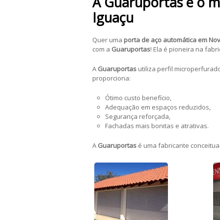
A Guaruportas é o m
Iguaçu
Quer uma
porta de aço automática em Nov
com a
Guaruportas
! Ela é pioneira na fa
A
Guaruportas
utiliza perfil microperfur
proporciona:
Ótimo custo benefício,
Adequação em espaços reduzidos,
Segurança reforçada,
Fachadas mais bonitas e atrativas.
A
Guaruportas
é uma fabricante conceitua