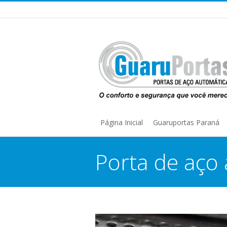
Página Inicial
Guaruportas Paraná
Porta de aço
You are here: