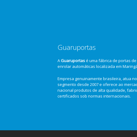
Guaruportas
A
Guaruportas
é uma fábrica de portas de
enrolar automáticas localizada em Maring
Empresa genuinamente brasileira, atua no
segmento desde 2007 e oferece ao merca
nacional produtos de alta qualidade, fabr
certificados sob normas internacionais.