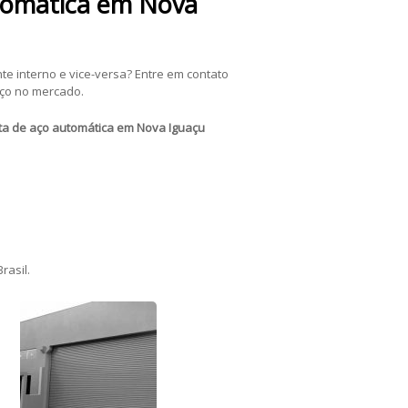
utomática em Nova
e interno e vice-versa? Entre em contato
aço no mercado.
ta de aço automática em Nova Iguaçu
rasil.