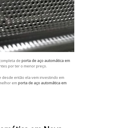
 completa de
porta de aço automática em
tes por ter o menor preço.
e desde então ela vem investindo em
 melhor em
porta de aço automática em