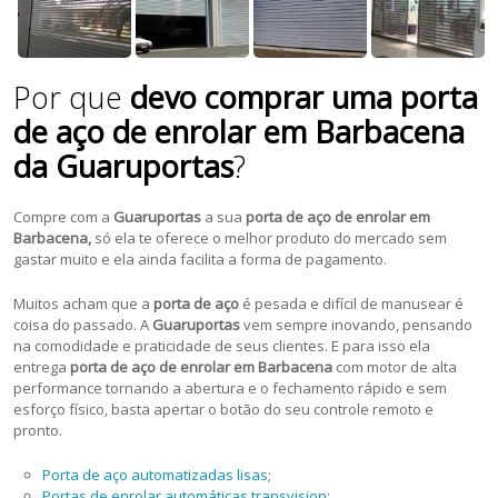
Por que
devo comprar uma porta
de aço de enrolar em Barbacena
da Guaruportas
?
Compre com a
Guaruportas
a sua
porta de aço de enrolar em
Barbacena,
só ela te oferece o melhor produto do mercado sem
gastar muito e ela ainda facilita a forma de pagamento.
Muitos acham que a
porta de aço
é pesada e difícil de manusear é
coisa do passado. A
Guaruportas
vem sempre inovando, pensando
na comodidade e praticidade de seus clientes. E para isso ela
entrega
porta de aço de enrolar em Barbacena
com motor de alta
performance tornando a abertura e o fechamento rápido e sem
esforço físico, basta apertar o botão do seu controle remoto e
pronto.
Porta de aço automatizadas lisas
;
Portas de enrolar automáticas transvision
;