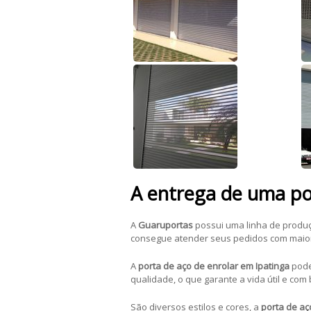
A entrega de uma po
A
Guaruportas
possui uma linha de produç
consegue atender seus pedidos com maior 
A
porta de aço de enrolar em Ipatinga
pode
qualidade, o que garante a vida útil e co
São diversos estilos e cores, a
porta de aç