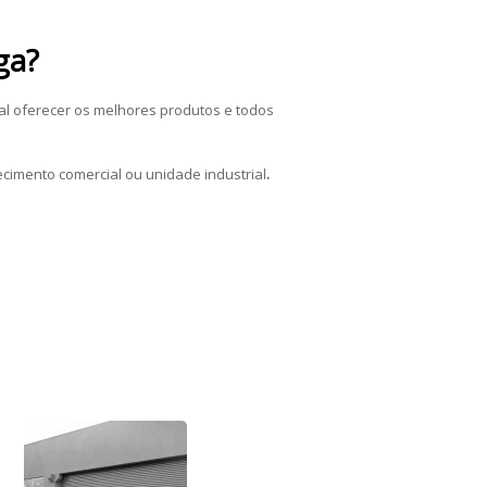
ga?
al oferecer os melhores produtos e todos
cimento comercial ou unidade industrial
.