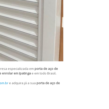
presa especializada em
porta de aço de
e enrolar em Ipatinga
e em todo Brasil
.
om.br
e adquira já a sua
porta de aço de