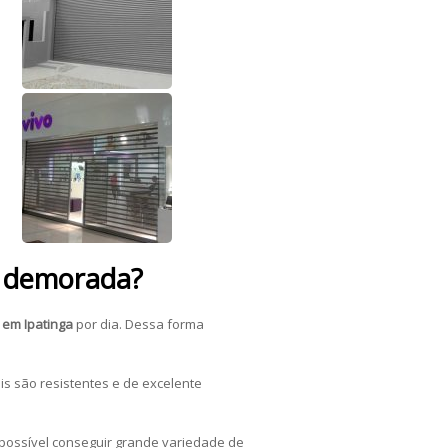
é demorada?
 em Ipatinga
por dia. Dessa forma
s são resistentes e de excelente
 possível conseguir grande variedade de