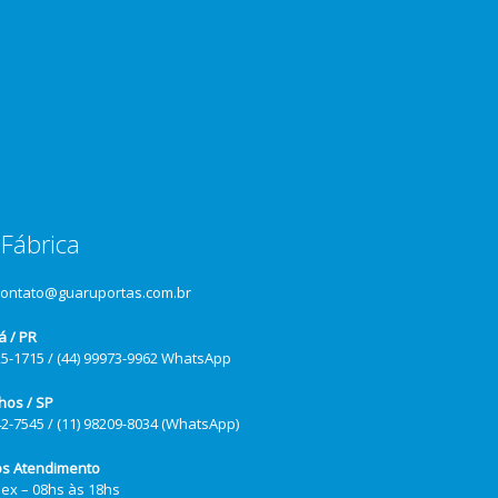
Fábrica
contato@guaruportas.com.br
á / PR
25-1715 / (44) 99973-9962 WhatsApp
hos / SP
42-7545 / (11) 98209-8034 (WhatsApp)
os Atendimento
Sex – 08hs às 18hs