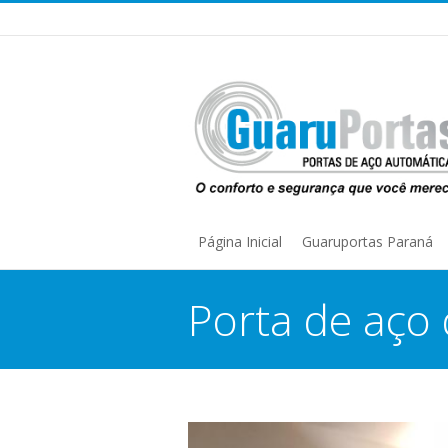
Página Inicial
Guaruportas Paraná
Porta de aço 
You are here: