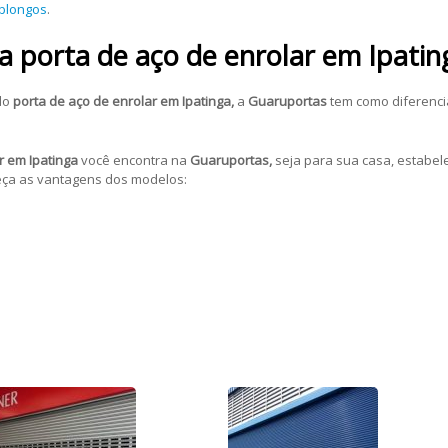
oblongos
.
a porta de aço de enrolar em Ipatin
do
porta de aço de enrolar em Ipatinga,
a
Guaruportas
tem como diferenci
r em Ipatinga
você encontra na
Guaruportas,
seja para sua casa, estabele
heça as vantagens dos modelos: