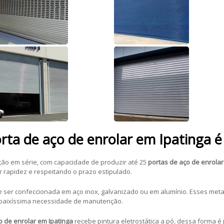
rta de aço de enrolar em Ipatinga 
ão em série, com capacidade de produzir até 25
portas de aço de enrolar
rapidez e respeitando o prazo estipulado.
 ser confeccionada em aço inox, galvanizado ou em alumínio. Esses metai
m baixíssima necessidade de manutenção.
o de enrolar em Ipatinga
recebe pintura eletrostática a pó, dessa forma é