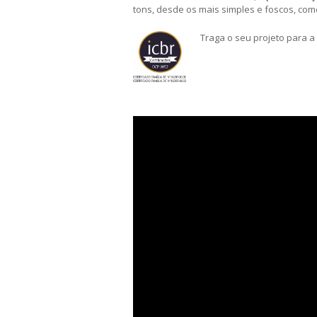
tons, desde os mais simples e foscos, como
Traga o seu projeto para a