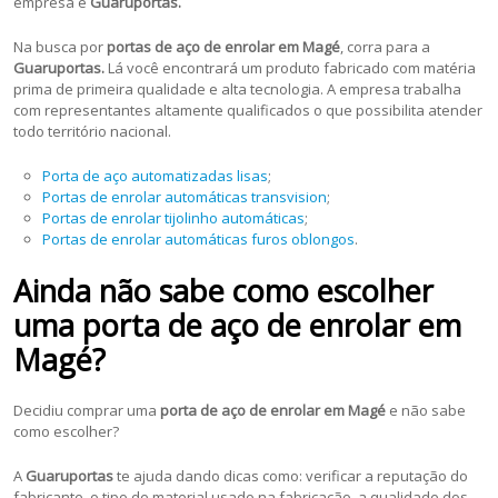
empresa é
Guaruportas.
Na busca por
portas de aço de enrolar em Magé
, corra para a
Guaruportas.
Lá você encontrará um produto fabricado com matéria
prima de primeira qualidade e alta tecnologia. A empresa trabalha
com representantes altamente qualificados o que possibilita atender
todo território nacional.
Porta de aço automatizadas lisas
;
Portas de enrolar automáticas transvision
;
Portas de enrolar tijolinho automáticas
;
Portas de enrolar automáticas furos oblongos
.
Ainda não sabe como escolher
uma porta de aço de enrolar em
Magé?
Decidiu comprar uma
porta de aço de enrolar em Magé
e não sabe
como escolher?
A
Guaruportas
te ajuda dando dicas como: verificar a reputação do
fabricante, o tipo de material usado na fabricação, a qualidade dos