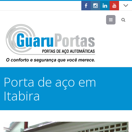
Menu
Porta de aço em
Itabira