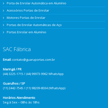
Porta de Enrolar Automática em Alumínio
Acessórios Portas de Enrolar
Motores Portas de Enrolar
Portas de Enrolar Automáticas de Aço
Portas Enrolar em Alumínio
SAC Fábrica
Email:
contato@guaruportas.com.br
Maringá / PR
(44) 3225-1715 / (44) 99973-9962 WhatsApp
Guarulhos / SP
(11) 2442-7545 / (11) 98209-8034 (WhatsApp)
Horários Atendimento
Seg à Sex – 08hs às 18hs