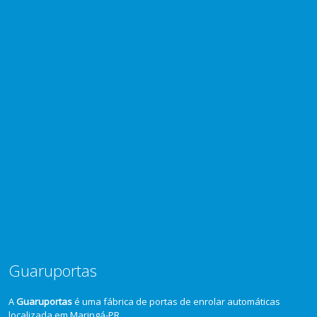
Guaruportas
A
Guaruportas
é uma fábrica de portas de enrolar automáticas
localizada em Maringá-PR.