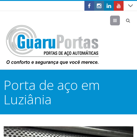
Menu
Porta de aço em
Luziânia