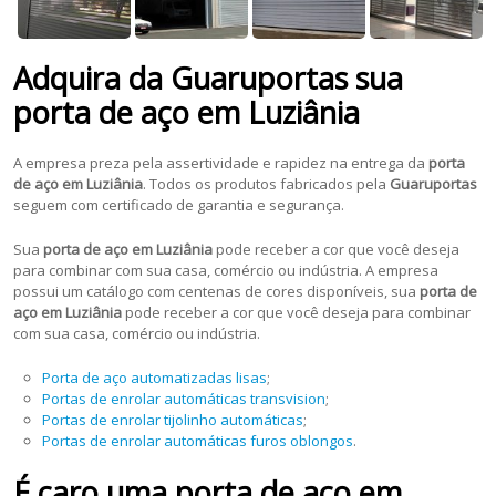
Adquira da Guaruportas sua
porta de aço em Luziânia
A empresa preza pela assertividade e rapidez na entrega da
porta
de aço em Luziânia
. Todos os produtos fabricados pela
Guaruportas
seguem com certificado de garantia e segurança.
Sua
porta de aço em Luziânia
pode receber a cor que você deseja
para combinar com sua casa, comércio ou indústria. A empresa
possui um catálogo com centenas de cores disponíveis, sua
porta de
aço em Luziânia
pode receber a cor que você deseja para combinar
com sua casa, comércio ou indústria.
Porta de aço automatizadas lisas
;
Portas de enrolar automáticas transvision
;
Portas de enrolar tijolinho automáticas
;
Portas de enrolar automáticas furos oblongos
.
É caro uma porta de aço em