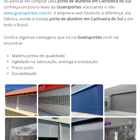
Ao pensar em comprar uma
porta de alumínio em Cachoeira do Sul
conheça um pouco mais da
Guaruportas
acessando o site:
www.guaruportas.com.br
. A empresa vem fazendo a diferença, ela
fabrica, vende e instala
porta de alumínio em Cachoeira do Sul
e em
todo o Brasil.
Confira algumas vantagens que só na
Guaruportas
você vai
encontrar:
Matéria prima de qualidade;
Agilidade na fabricação, entrega e instalação;
Preço justo;
Durabilidade.