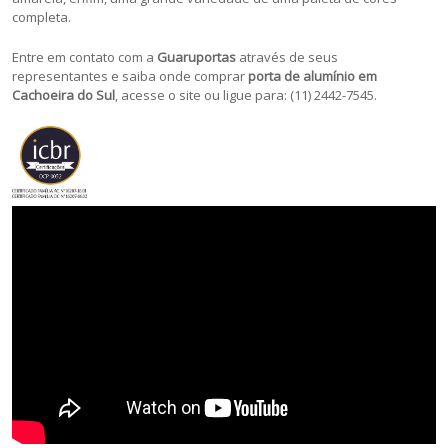
completa.
Entre em contato com a
Guaruportas
através de seus
representantes e saiba onde comprar
porta de alumínio em
Cachoeira do Sul
, acesse o site ou ligue para: (11) 2442-7545.