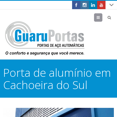
Menu
Porta de alumínio em
Cachoeira do Sul