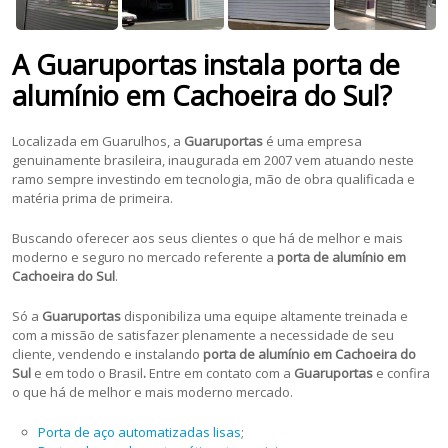
A Guaruportas instala porta de
alumínio em Cachoeira do Sul?
Localizada em Guarulhos, a
Guaruportas
é uma empresa
genuinamente brasileira, inaugurada em 2007 vem atuando neste
ramo sempre investindo em tecnologia, mão de obra qualificada e
matéria prima de primeira.
Buscando oferecer aos seus clientes o que há de melhor e mais
moderno e seguro no mercado referente a
porta de alumínio em
Cachoeira do Sul
.
Só a
Guaruportas
disponibiliza uma equipe altamente treinada e
com a missão de satisfazer plenamente a necessidade de seu
cliente, vendendo e instalando
porta de alumínio em Cachoeira do
Sul
e em todo o Brasil
.
Entre em contato com a
Guaruportas
e confira
o que há de melhor e mais moderno mercado.
Porta de aço automatizadas lisas
;