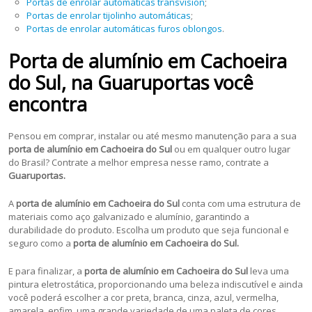
Portas de enrolar automáticas transvision
;
Portas de enrolar tijolinho automáticas
;
Portas de enrolar automáticas furos oblongos
.
Porta de alumínio em Cachoeira
do Sul, na Guaruportas você
encontra
Pensou em comprar, instalar ou até mesmo manutenção para a sua
porta de alumínio em Cachoeira do Sul
ou em qualquer outro lugar
do Brasil? Contrate a melhor empresa nesse ramo, contrate a
Guaruportas.
A
porta de alumínio em Cachoeira do Sul
conta com uma estrutura de
materiais como aço galvanizado e alumínio, garantindo a
durabilidade do produto. Escolha um produto que seja funcional e
seguro como a
porta de alumínio em Cachoeira do Sul.
E para finalizar, a
porta de alumínio em Cachoeira do Sul
leva uma
pintura eletrostática, proporcionando uma beleza indiscutível e ainda
você poderá escolher a cor preta, branca, cinza, azul, vermelha,
amarela, enfim, uma grande variedade de uma paleta de cores