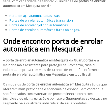
série, com capacidade de fabricar 25 unidades de
portas de enrolar
automática em Mesquita
por dia.
Porta de aço automatizadas lisas
;
Portas de enrolar automáticas transvision
;
Portas de enrolar tijolinho automáticas
;
Portas de enrolar automáticas furos oblongos
.
Onde encontro porta de enrolar
automática em Mesquita?
A
porta de
enrolar automática em Mesquita
da
Guaruportas
é a
melhor e mais resistente para proteger seu comércio, casa ou
indústria. Empresa com mais de 13 anos de experiência fornece
porta de enrolar automática em Mesquita
e em todo Brasil.
Os modelos de
porta de enrolar automática em Mesquita
são os que
oferecem mais praticidade e economia de espaço. Sem contar que
são fabricados com materiais de primeira linha e conta com
tecnologia de última geração e por isso a
Guaruportas
se destaca no
segmento pela qualidade indiscutível de seus produtos.