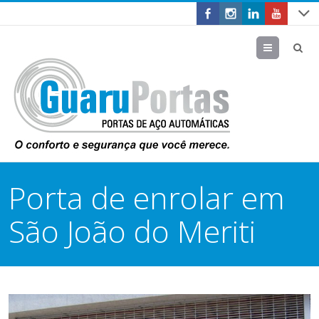
Menu
Porta de enrolar em
São João do Meriti