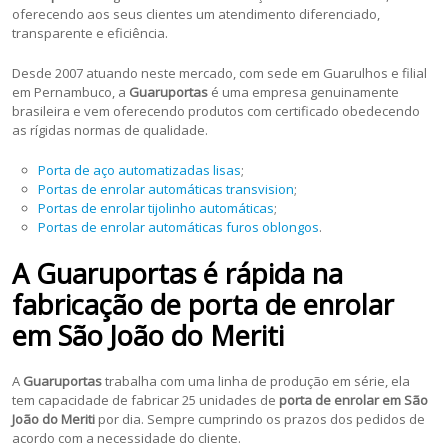
oferecendo aos seus clientes um atendimento diferenciado,
transparente e eficiência.
Desde 2007 atuando neste mercado, com sede em Guarulhos e filial
em Pernambuco, a
Guaruportas
é uma empresa genuinamente
brasileira e vem oferecendo produtos com certificado obedecendo
as rígidas normas de qualidade.
Porta de aço automatizadas lisas
;
Portas de enrolar automáticas transvision
;
Portas de enrolar tijolinho automáticas
;
Portas de enrolar automáticas furos oblongos
.
A Guaruportas é rápida na
fabricação de porta de enrolar
em São João do Meriti
A
Guaruportas
trabalha com uma linha de produção em série, ela
tem capacidade de fabricar 25 unidades de
porta de enrolar em São
João do Meriti
por dia. Sempre cumprindo os prazos dos pedidos de
acordo com a necessidade do cliente.