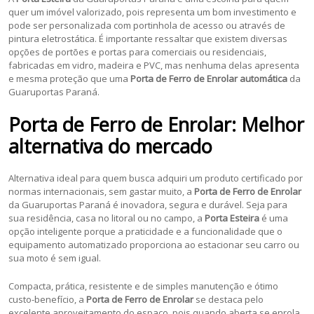
quer um imóvel valorizado, pois representa um bom investimento e
pode ser personalizada com portinhola de acesso ou através de
pintura eletrostática. É importante ressaltar que existem diversas
opções de portões e portas para comerciais ou residenciais,
fabricadas em vidro, madeira e PVC, mas nenhuma delas apresenta
e mesma proteção que uma
Porta de Ferro de Enrolar automática
da
Guaruportas Paraná.
Porta de Ferro de Enrolar: Melhor
alternativa do mercado
Alternativa ideal para quem busca adquiri um produto certificado por
normas internacionais, sem gastar muito, a
Porta de Ferro de Enrolar
da Guaruportas Paraná é inovadora, segura e durável. Seja para
sua residência, casa no litoral ou no campo, a
Porta Esteira
é uma
opção inteligente porque a praticidade e a funcionalidade que o
equipamento automatizado proporciona ao estacionar seu carro ou
sua moto é sem igual.
Compacta, prática, resistente e de simples manutenção e ótimo
custo-benefício, a
Porta de Ferro de Enrolar
se destaca pelo
excelente aproveitamento do espaço, pois quando aberta se enrola