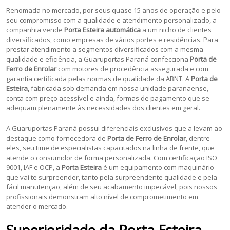
Renomada no mercado, por seus quase 15 anos de operação e pelo
seu compromisso com a qualidade e atendimento personalizado, a
companhia vende
Porta Esteira automática
a um nicho de clientes
diversificados, como empresas de vários portes e residências. Para
prestar atendimento a segmentos diversificados com a mesma
qualidade e eficiência, a Guaruportas Paraná confecciona
Porta de
Ferro de Enrolar
com motores de procedência assegurada e com
garantia certificada pelas normas de qualidade da ABNT. A
Porta de
Esteira,
fabricada sob demanda em nossa unidade paranaense,
conta com preço acessível e ainda, formas de pagamento que se
adequam plenamente às necessidades dos clientes em geral.
A Guaruportas Paraná possui diferenciais exclusivos que a levam ao
destaque como fornecedora de
Porta de Ferro de Enrolar
, dentre
eles, seu time de especialistas capacitados na linha de frente, que
atende o consumidor de forma personalizada. Com certificação ISO
9001, IAF e OCP, a
Porta Esteira
é um equipamento com maquinário
que vai te surpreender, tanto pela surpreendente qualidade e pela
fácil manutenção, além de seu acabamento impecável, pois nossos
profissionais demonstram alto nível de comprometimento em
atender o mercado.