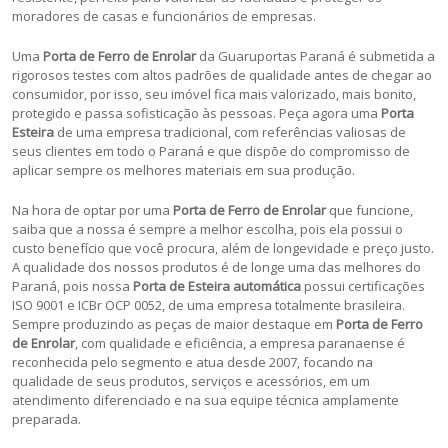
moradores de casas e funcionários de empresas.
Uma
Porta de Ferro de Enrolar
da Guaruportas Paraná é submetida a
rigorosos testes com altos padrões de qualidade antes de chegar ao
consumidor, por isso, seu imóvel fica mais valorizado, mais bonito,
protegido e passa sofisticação às pessoas. Peça agora uma
Porta
Esteira
de uma empresa tradicional, com referências valiosas de
seus clientes em todo o Paraná e que dispõe do compromisso de
aplicar sempre os melhores materiais em sua produção.
Na hora de optar por uma
Porta de Ferro de Enrolar
que funcione,
saiba que a nossa é sempre a melhor escolha, pois ela possui o
custo benefício que você procura, além de longevidade e preço justo.
A qualidade dos nossos produtos é de longe uma das melhores do
Paraná, pois nossa
Porta de Esteira automática
possui certificações
ISO 9001 e ICBr OCP 0052, de uma empresa totalmente brasileira.
Sempre produzindo as peças de maior destaque em
Porta de Ferro
de Enrolar
, com qualidade e eficiência, a empresa paranaense é
reconhecida pelo segmento e atua desde 2007, focando na
qualidade de seus produtos, serviços e acessórios, em um
atendimento diferenciado e na sua equipe técnica amplamente
preparada.