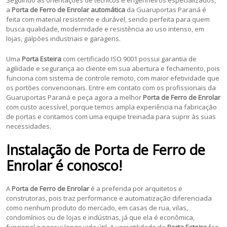
a
Porta de Ferro de Enrolar automática
da Guaruportas Paraná é
feita com material resistente e durável, sendo perfeita para quem
busca qualidade, modernidade e resistência ao uso intenso, em
lojas, galpões industriais e garagens.
Uma
Porta Esteira
com certificado ISO 9001 possui garantia de
agilidade e segurança ao cliente em sua abertura e fechamento, pois
funciona com sistema de controle remoto, com maior efetividade que
os portões convencionais. Entre em contato com os profissionais da
Guaruportas Paraná e peça agora a melhor
Porta de Ferro de Enrolar
com custo acessível, porque temos ampla experiência na fabricação
de portas e contamos com uma equipe treinada para suprir às suas
necessidades.
Instalação de Porta de Ferro de
Enrolar é conosco!
A
Porta de Ferro de Enrolar
é a preferida por arquitetos e
construtoras, pois traz performance e automatização diferenciada
como nenhum produto do mercado, em casas de rua, vilas,
condomínios ou de lojas e indústrias, já que ela é econômica,
funcional e possui longa vida útil. A versatilidade da
Porta Esteira
faz