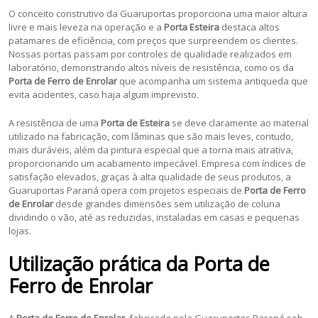
O conceito construtivo da Guaruportas proporciona uma maior altura
livre e mais leveza na operação e a
Porta Esteira
destaca altos
patamares de eficiência, com preços que surpreendem os clientes.
Nossas portas passam por controles de qualidade realizados em
laboratório, demonstrando altos níveis de resistência, como os da
Porta de Ferro de Enrolar
que acompanha um sistema antiqueda que
evita acidentes, caso haja algum imprevisto.
A resistência de uma
Porta de Esteira
se deve claramente ao material
utilizado na fabricação, com lâminas que são mais leves, contudo,
mais duráveis, além da pintura especial que a torna mais atrativa,
proporcionando um acabamento impecável. Empresa com índices de
satisfação elevados, graças à alta qualidade de seus produtos, a
Guaruportas Paraná opera com projetos especiais de
Porta de Ferro
de Enrolar
desde grandes dimensões sem utilização de coluna
dividindo o vão, até as reduzidas, instaladas em casas e pequenas
lojas.
Utilização prática da Porta de
Ferro de Enrolar
A
Porta de Ferro de Enrolar
, fabricada pela Guaruportas Paraná sob