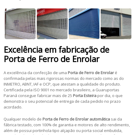
Excelência em fabricação de
Porta de Ferro de Enrolar
A excelência da confecção de uma
Porta de Ferro de Enrolar
é
confirmada pelas mais rigorosas normas do mercado como as do
INMETRO, ABNT, IAF e OCP, que atestam a qualidade do produto.
Certificada pela ISO 9001 no mercado brasileiro, a Guaruportas
Paraná consegue fabricar mais de 25
Porta Esteira
por dia, o que
demonstra o seu potencial de entrega de cada pedido no prazo
acordado.
Qualquer modelo de
Porta de Ferro de Enrolar automática
sai da
fábrica testado, com 100% de garantia e motores de alto rendimento,
além de possui portinhola tipo alçapão ou porta social embutida,