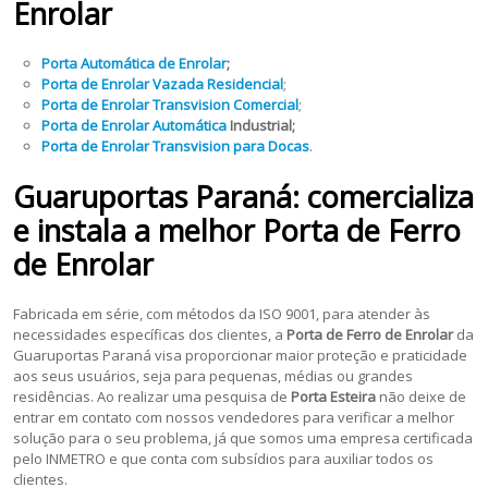
Enrolar
Porta Automática de Enrolar
;
Porta de Enrolar Vazada Residencial
;
Porta de Enrolar Transvision Comercial
;
Porta de Enrolar Automática
Industrial;
Porta de Enrolar Transvision
para Docas
.
Guaruportas Paraná: comercializa
e instala a melhor Porta de Ferro
de Enrolar
Fabricada em série, com métodos da ISO 9001, para atender às
necessidades específicas dos clientes, a
Porta de Ferro de Enrolar
da
Guaruportas Paraná visa proporcionar maior proteção e praticidade
aos seus usuários, seja para pequenas, médias ou grandes
residências. Ao realizar uma pesquisa de
Porta Esteira
não deixe de
entrar em contato com nossos vendedores para verificar a melhor
solução para o seu problema, já que somos uma empresa certificada
pelo INMETRO e que conta com subsídios para auxiliar todos os
clientes.