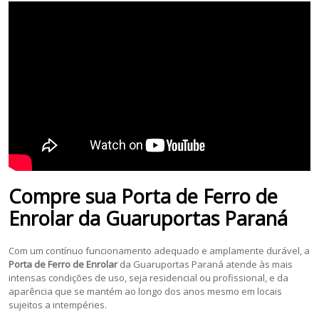
Compre sua Porta de Ferro de
Enrolar da Guaruportas Paraná
Com um contínuo funcionamento adequado e amplamente durável, a
Porta de Ferro de Enrolar
da Guaruportas Paraná atende às mais
intensas condições de uso, seja residencial ou profissional, e da
aparência que se mantém ao longo dos anos mesmo em locais
sujeitos a intempéries.