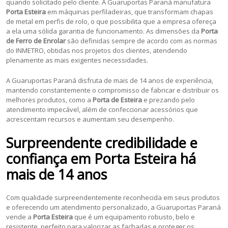
quando solicitado pelo cliente. A Guaruportas Paraná manufatura
Porta Esteira
em máquinas perfiladeiras, que transformam chapas
de metal em perfis de rolo, o que possibilita que a empresa ofereça
a ela uma sólida garantia de funcionamento. As dimensões da
Porta
de Ferro de Enrolar
são definidas sempre de acordo com as normas
do INMETRO, obtidas nos projetos dos clientes, atendendo
plenamente as mais exigentes necessidades.
A Guaruportas Paraná disfruta de mais de 14 anos de experiência,
mantendo constantemente o compromisso de fabricar e distribuir os
melhores produtos, como a
Porta de Esteira
e prezando pelo
atendimento impecável, além de confeccionar acessórios que
acrescentam recursos e aumentam seu desempenho.
Surpreendente credibilidade e
confiança em Porta Esteira há
mais de 14 anos
Com qualidade surpreendentemente reconhecida em seus produtos
e oferecendo um atendimento personalizado, a Guaruportas Paraná
vende a
Porta Esteira
que é um equipamento robusto, belo e
resistente, perfeito para valorizar as fachadas e proteger os