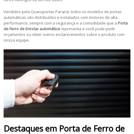
Vendidos pela Guaruportas Paraná, todos os modelos de portas
automáticas são distribuídos e instalados com motores de alta
performance, sempre com a segurança e a comodidade que a
Porta
de Ferro de Enrolar automática
representa e você pode pedir
orçamentos ou obter outros esclarecimentos sobre o produto com
nossa equipe.
Destaques em Porta de Ferro de