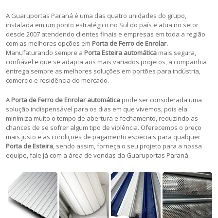
A Guaruportas Paraná é uma das quatro unidades do grupo,
instalada em um ponto estratégico no Sul do país e atua no setor
desde 2007 atendendo clientes finais e empresas em toda a região
com as melhores opções em
Porta de Ferro de Enrolar.
Manufaturando sempre a
Porta Esteira
automática
mais segura,
confiável e que se adapta aos mais variados projetos, a companhia
entrega sempre as melhores soluções em portões para indústria,
comercio e residência do mercado.
A
Porta de Ferro de Enrolar automática
pode ser considerada uma
solução indispensável para os dias em que vivemos, pois ela
minimiza muito o tempo de abertura e fechamento, reduzindo as
chances de se sofrer algum tipo de violência. Oferecemos o preço
mais justo e as condições de pagamento especiais para qualquer
Porta de Esteira
, sendo assim, forneça o seu projeto para a nossa
equipe, fale já com a área de vendas da Guaruportas Paraná.