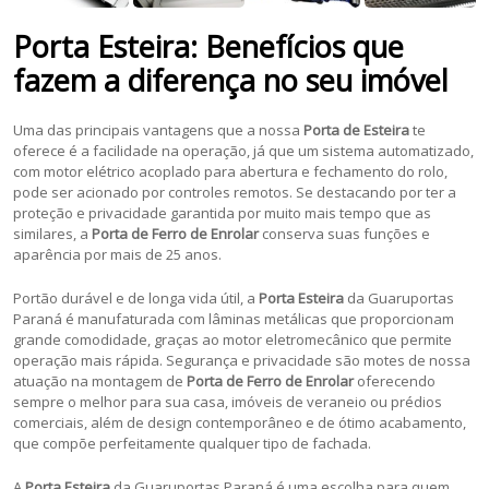
Porta Esteira: Benefícios que
fazem a diferença no seu imóvel
Uma das principais vantagens que a nossa
Porta de Esteira
te
oferece é a facilidade na operação, já que um sistema automatizado,
com motor elétrico acoplado para abertura e fechamento do rolo,
pode ser acionado por controles remotos. Se destacando por ter a
proteção e privacidade garantida por muito mais tempo que as
similares, a
Porta de Ferro de Enrolar
conserva suas funções e
aparência por mais de 25 anos.
Portão durável e de longa vida útil, a
Porta Esteira
da Guaruportas
Paraná é manufaturada com lâminas metálicas que proporcionam
grande comodidade, graças ao motor eletromecânico que permite
operação mais rápida. Segurança e privacidade são motes de nossa
atuação na montagem de
Porta de Ferro de Enrolar
oferecendo
sempre o melhor para sua casa, imóveis de veraneio ou prédios
comerciais, além de design contemporâneo e de ótimo acabamento,
que compõe perfeitamente qualquer tipo de fachada.
A
Porta Esteira
da Guaruportas Paraná é uma escolha para quem