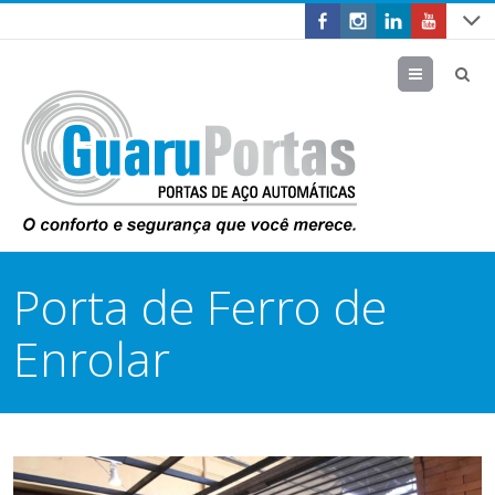
Menu
Porta de Ferro de
Enrolar