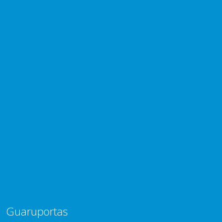
Guaruportas