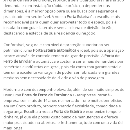
demanda e com instalação rápida e prática, a depender das
dimensões, é a melhor opção para quem busca por segurança e
praticidade em seu imóvel. A nossa
Porta Esteira
é a escolha mais
recomendável para quem quer aproveitar todo o espaço, pois é
instalada com guias laterais e sem a coluna de divisão do vão,
destacando a estética de sua residência ou negócio.
Confortável, segura e com nível de proteção superior ao seu
patrimônio, uma
Porta Esteira automática
é ideal, pois sua operação
ocorre através de controle remoto de grande precisão. A
Porta de
Ferro de Enrolar
é automática e costuma ser a mais demandada por
comércios e indústrias em geral, pois ela conta com garantia total e
tem uma excelente vantagem de poder ser fabricada em grandes
medidas sem necessidade de dividir o vão de passagem.
Moderna e com desempenho elevado, além de ser muito simples de
usar, uma
Porta de Ferro de Enrolar
da Guaruportas Paraná –
empresa com mais de 14 anos no mercado – une muitos benefícios
em um único produto, proporcionando flexibilidade, comodidade e
segurança. Escolha a nossa
Porta de Esteira
e economize tempo e
dinheiro, já que ela possui custo baixo de manutenção e oferece
maior praticidade na abertura e fechamento, tudo com uma vida útil
mais longa.