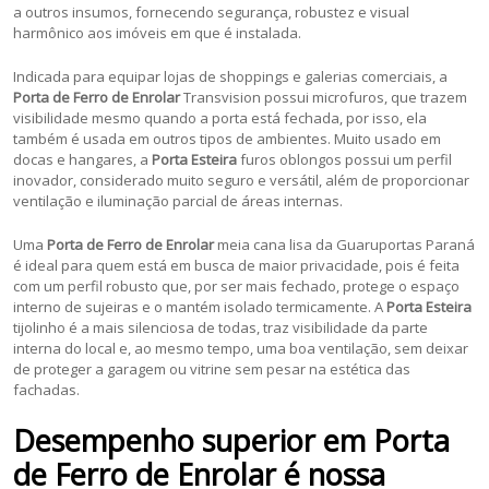
a outros insumos, fornecendo segurança, robustez e visual
harmônico aos imóveis em que é instalada.
Indicada para equipar lojas de shoppings e galerias comerciais, a
Porta de Ferro de Enrolar
Transvision possui microfuros, que trazem
visibilidade mesmo quando a porta está fechada, por isso, ela
também é usada em outros tipos de ambientes. Muito usado em
docas e hangares, a
Porta Esteira
furos oblongos possui um perfil
inovador, considerado muito seguro e versátil, além de proporcionar
ventilação e iluminação parcial de áreas internas.
Uma
Porta de Ferro de Enrolar
meia cana lisa da Guaruportas Paraná
é ideal para quem está em busca de maior privacidade, pois é feita
com um perfil robusto que, por ser mais fechado, protege o espaço
interno de sujeiras e o mantém isolado termicamente. A
Porta Esteira
tijolinho é a mais silenciosa de todas, traz visibilidade da parte
interna do local e, ao mesmo tempo, uma boa ventilação, sem deixar
de proteger a garagem ou vitrine sem pesar na estética das
fachadas.
Desempenho superior em Porta
de Ferro de Enrolar é nossa