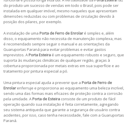
do produto um sucesso de vendas em todo o Brasil, pois pode ser
instalada em qualquer imóvel, mesmo naqueles que apresentam
dimensões reduzidas ou com problemas de circulação devido à
posição dos pilares, por exemplo.
A instalação de uma
Porta de Ferro de Enrolar
é simples e, além
disso, o equipamento não necessita de manutenção complexa, mas
é recomendado sempre seguir o manual e as orientações da
Guaruportas Paraná para evitar problemas e evitar gastos
imprevistos. A
Porta Esteira
é um equipamento robusto e seguro, que
suporta às mudanças climáticas de qualquer região, graças à
cobertura proporcionada por metais extras em sua superfície e ao
tratamento por pintura especial a pó.
Uma pintura especial ajuda a prevenir que a
Porta de Ferro de
Enrolar
enferruje e proporciona ao equipamento uma beleza incrível,
sendo uma das formas mais eficazes de proteção contra a corrosão
pela umidade. A
Porta de Esteira
consiste de um produto de fácil
operação quando sua instalação é feita corretamente, agregando
seu sistema antiqueda que garante a segurança de usuário contra
acidentes, por isso, caso tenha necessidade, fale com a Guaruportas
Paraná.