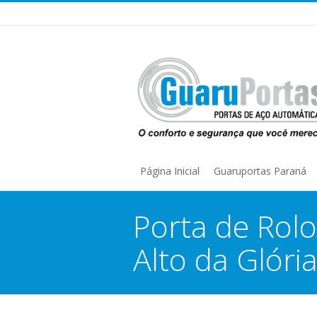
Página Inicial
Guaruportas Paraná
Porta de Rolo
Alto da Glóri
You are here: