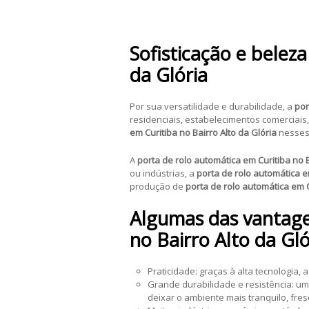
Sofisticação e belez
da Glória
Por sua versatilidade e durabilidade, a
por
residenciais, estabelecimentos comerciais,
em Curitiba no Bairro Alto da Glória
nesses 
A
porta de rolo automática em Curitiba no B
ou indústrias, a
porta de rolo automática e
produção de
porta de rolo automática em C
Algumas das vantagen
no Bairro Alto da Gló
Praticidade: graças à alta tecnologia, 
Grande durabilidade e resistência: 
deixar o ambiente mais tranquilo, fre