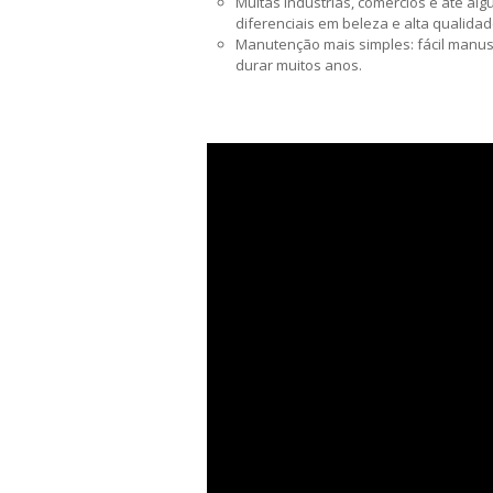
Muitas indústrias, comércios e até a
diferenciais em beleza e alta qualidad
Manutenção mais simples: fácil manus
durar muitos anos.