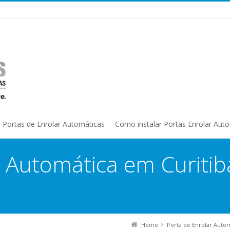
Portas de Enrolar Automáticas
Como instalar Portas Enrolar Aut
 Automática em Curitib
a
Home
Porta de Enrolar Auto