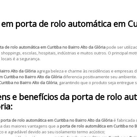
a em porta de rolo automática em Cur
ta de rolo automática em Curitiba no Bairro Alto da Glória
pode ser utiliz
 shoppings, escolas, hospitais, indústrias e muitos outros. O principal mo
locais é a segurança.
airro Alto da Glória
agrega beleza e charme às residências e empresas da
m Curitiba no Bairro Alto da Glória
diferencia positivamente seu ambiente.
uritiba no Bairro Alto da Glória
, garantindo que o produto seja entregue 
s e benefícios da porta de rolo au
ria:
a
porta de rolo automática em Curitiba no Bairro Alto da Glória
é fabricada d
uma das maiores vantagens que a
porta de rolo automática em Curitiba no B
sco e agradável devido ao seu isolamento termo acústico;