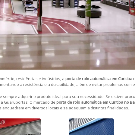
omércio, residências e indústrias, a
porta de rolo automática em Curitiba n
umentando a resistência e a durabilidade, além de evitar problemas com 
e sempre adquirir o produto ideal para sua necessidade. Se estiver pro
m a Guaruportas. O mercado de
porta de rolo automática em Curitiba no Bai
 enquadrem em diversos locais e se adequam a distintas finalidades.