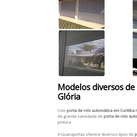
Modelos diversos de 
Glória
Com
porta de rolo automática em Curitiba n
de grande variedade de
porta de rolo auto
pintura.
A Guaruportas oferece diversos tipos de
p