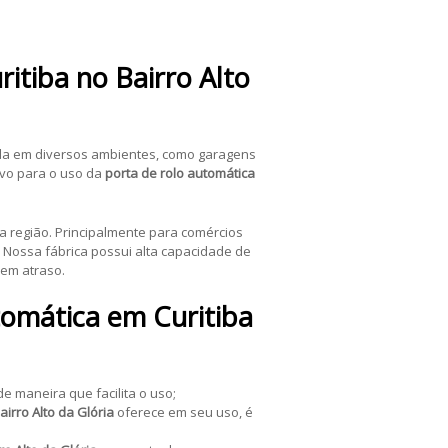
itiba no Bairro Alto
ada em diversos ambientes, como garagens
tivo para o uso da
porta de rolo automática
 região. Principalmente para comércios
 Nossa fábrica possui alta capacidade de
sem atraso.
tomática em Curitiba
e maneira que facilita o uso;
airro Alto da Glória
oferece em seu uso, é