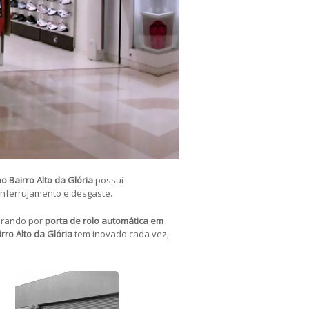
o Bairro Alto da Glória
possui
enferrujamento e desgaste.
curando por
porta de rolo automática em
rro Alto da Glória
tem inovado cada vez,