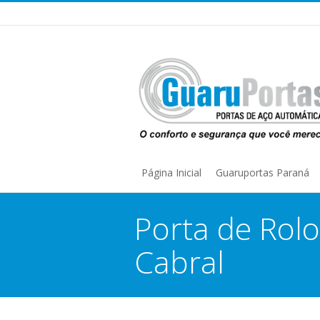
Página Inicial
Guaruportas Paraná
Porta de Rolo
Cabral
You are here: