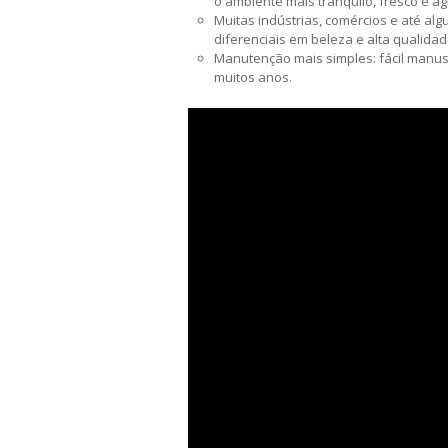
o ambiente mais tranquilo, fresco e a
Muitas indústrias, comércios e até a
diferenciais em beleza e alta qualidad
Manutenção mais simples: fácil manus
muitos anos.