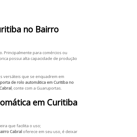
ritiba no Bairro
o. Principalmente para comércios ou
brica possui alta capacidade de produção
is versáteis que se enquadrem em
porta de rolo automática em Curitiba no
 Cabral
, conte com a Guaruportas.
tomática em Curitiba
ra que facilita o uso;
Bairro Cabral
oferece em seu uso, é deixar