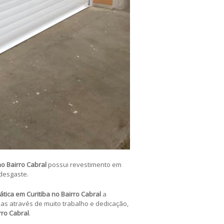
no Bairro Cabral
possui revestimento em
 desgaste.
ática em Curitiba no Bairro Cabral
a
as através de muito trabalho e dedicação,
rro Cabral
.