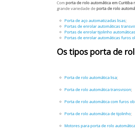
Com
porta de rolo automática em Curitiba 
grande variedade de
porta de rolo automá
Porta de aço automatizadas lisas
;
Portas de enrolar automáticas transvi
Portas de enrolar tijolinho automática
Portas de enrolar automáticas furos 
Os tipos porta de ro
Porta de rolo automática lisa
;
Porta de rolo automática transvision
;
Porta de rolo automática com furos o
Porta de rolo automática de tijolinho
;
Motores para porta de rolo automátic