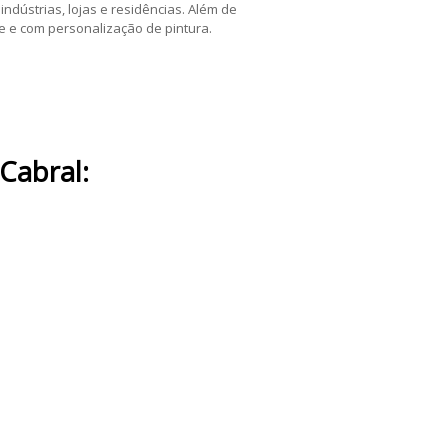
dústrias, lojas e residências. Além de
e e com personalização de pintura.
 Cabral: