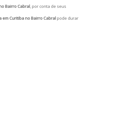
no Bairro Cabral
, por conta de seus
a em Curitiba no Bairro Cabral
pode durar