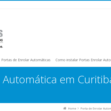
Portas de Enrolar Automáticas
Como instalar Portas Enrolar Aut
 Automática em Curitib
Home
Porta de Enrolar Auto