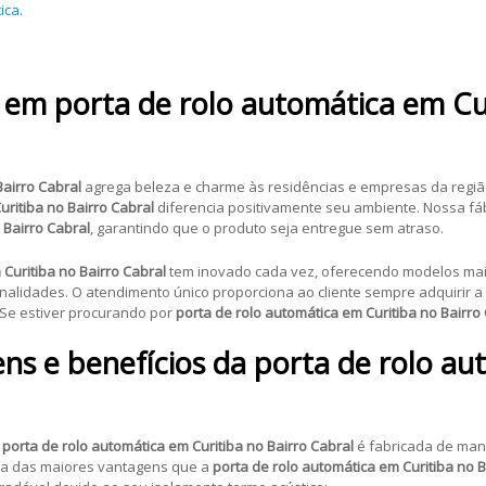
ica
.
a em porta de rolo automática em Cu
Bairro Cabral
agrega beleza e charme às residências e empresas da regiã
uritiba no Bairro Cabral
diferencia positivamente seu ambiente. Nossa fá
 Bairro Cabral
, garantindo que o produto seja entregue sem atraso.
 Curitiba no Bairro Cabral
tem inovado cada vez, oferecendo modelos ma
finalidades. O atendimento único proporciona ao cliente sempre adquirir a
 Se estiver procurando por
porta de rolo automática em Curitiba no Bairro
s e benefícios da porta de rolo au
a
porta de rolo automática em Curitiba no Bairro Cabral
é fabricada de manei
uma das maiores vantagens que a
porta de rolo automática em Curitiba no 