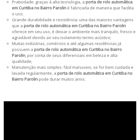
Praticidade: graças à alta tecnologia, a
porta de rolo automática
em Curitiba no Bairro Parolin
é fabricada de maneira que facilita
o uso;
Grande durabilidade e resistência: uma das maiores vantagens
que a
porta de rolo automática em Curitiba no Bairro Parolin
oferece em seu uso, é deixar o ambiente mais tranquilo, fresco e
agradável devido ao seu isolamento termo acústico;
Muitas indústrias, comércios e até algumas residências já
possuem a
porta de rolo automática em Curitiba no Bairro
Parolin
, por conta de seus diferenciais em beleza e alta
qualidade;
Manutenção mais simples: fácil manuseio, se for bem cuidada e
lavada regularmente, a
porta de rolo automática em Curitiba no
Bairro Parolin
pode durar muitos anos.