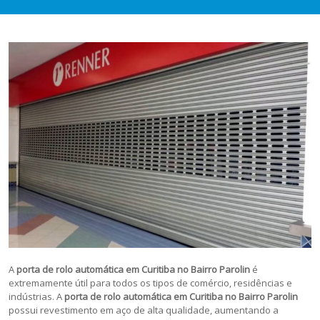
A
porta de rolo automática em Curitiba no Bairro Parolin
é
extremamente útil para todos os tipos de comércio, residências e
indústrias. A
porta de rolo automática em Curitiba no Bairro Parolin
possui revestimento em aço de alta qualidade, aumentando a