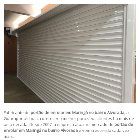
Fabricante de
portão de enrolar em Maringá no bairro Alvorada
, a
Guaruportas busca oferecer o melhor para seus clientes há mais de
uma década. Desde 2007, a empresa atua no mercado de
portão de
enrolar em
Maringá no bairro Alvorada
e vem crescendo cada vez
mais.