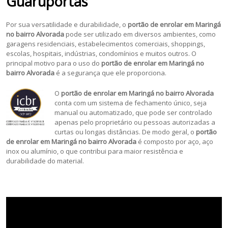
Guaruportas
Por sua versatilidade e durabilidade, o
portão de enrolar em
Maringá
no bairro Alvorada
pode ser utilizado em diversos ambientes, como
garagens residenciais, estabelecimentos comerciais, shoppings,
escolas, hospitais, indústrias, condomínios e muitos outros. O
principal motivo para o uso do
portão de enrolar em Maringá no
bairro Alvorada
é a segurança que ele proporciona.
O
portão de enrolar em Maringá no bairro Alvorada
conta com um sistema de fechamento único, seja
manual ou automatizado, que pode ser controlado
apenas pelo proprietário ou pessoas autorizadas a
curtas ou longas distâncias. De modo geral, o
portão
de enrolar em Maringá no bairro Alvorada
é composto por aço, aço
inox ou alumínio, o que contribui para maior resistência e
durabilidade do material.