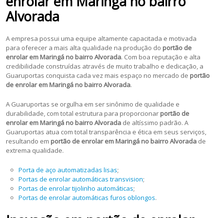
enrolar em Maringá no bairro
Alvorada
A empresa possui uma equipe altamente capacitada e motivada
para oferecer a mais alta qualidade na produção do
portão de
enrolar em Maringá no bairro Alvorada
. Com boa reputação e alta
credibilidade construídas através de muito trabalho e dedicação, a
Guaruportas conquista cada vez mais espaço no mercado de
portão
de enrolar em Maringá no bairro Alvorada
.
A Guaruportas se orgulha em ser sinônimo de qualidade e
durabilidade, com total estrutura para proporcionar
portão de
enrolar em
Maringá no bairro Alvorada
de altíssimo padrão. A
Guaruportas atua com total transparência e ética em seus serviços,
resultando em
portão de enrolar em
Maringá no bairro Alvorada
de
extrema qualidade.
Porta de aço automatizadas lisas
;
Portas de enrolar automáticas transvision
;
Portas de enrolar tijolinho automáticas
;
Portas de enrolar automáticas furos oblongos
.