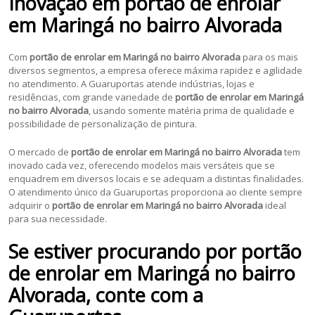
Inovação em portão de enrolar
em Maringá no bairro Alvorada
Com
portão de enrolar em
Maringá no bairro Alvorada
para os mais
diversos segmentos, a empresa oferece máxima rapidez e agilidade
no atendimento. A Guaruportas atende indústrias, lojas e
residências, com grande variedade de
portão de enrolar em Maringá
no bairro Alvorada
, usando somente matéria prima de qualidade e
possibilidade de personalização de pintura.
O mercado de
portão de enrolar em
Maringá no bairro Alvorada
tem
inovado cada vez, oferecendo modelos mais versáteis que se
enquadrem em diversos locais e se adequam a distintas finalidades.
O atendimento único da Guaruportas proporciona ao cliente sempre
adquirir o
portão de enrolar em Maringá no bairro Alvorada
ideal
para sua necessidade.
Se estiver procurando por portão
de enrolar em Maringá no bairro
Alvorada, conte com a