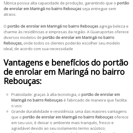
fábrica possui alta capacidade de produção, garantindo que o
portão
de enrolar em Maringá no bairro Rebouças
seja entregue sem
atraso.
O
portão de enrolar em Maringá no bairro Rebouças
agrega beleza e
charme às residências e empresas da região. A Guaruportas oferece
diversos modelos de
portão de enrolar em Maringá no bairro
Rebouças,
onde todos os clientes poderão escolher seu modelo
ideal, de acordo com sua necessidade
Vantagens e benefícios do portão
de enrolar em Maringá no bairro
Rebouças:
Praticidade: graças à alta tecnologia, o
portão de enrolar em
Maringá no bairro Rebouças
é fabricado de maneira que facilita
o uso;
Grande durabilidade e resistência: uma das maiores vantagens
que o
portão de enrolar em Maringá no bairro Rebouças
oferece
em seu uso, é deixar o ambiente mais tranquilo, fresco e
agradável devido ao seu isolamento termo acústico;