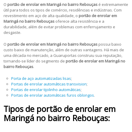
O
portão de enrolar em Maringá no bairro Rebouças
é extremamente
útil para todos os tipos de comércio, residências e indústrias. Com
revestimento em aço de alta qualidade, o
portão de enrolar em
Maringá no bairro Rebouças
oferece alta
resistência e a
durabilidade, além de evitar problemas com enferrujamento e
desgaste.
O
portão de enrolar em Maringá no bairro Rebouças
possui baixo
custo baixo de manutenção, além de outras vantagens. Há mais de
uma década no mercado, a Guaruportas construiu sua reputação,
tornando-se líder do segmento de
portão de enrolar em Maringá no
bairro Rebouças
.
Porta de aço automatizadas lisas
;
Portas de enrolar automáticas transvision
;
Portas de enrolar tijolinho automáticas
;
Portas de enrolar automáticas furos oblongos
.
Tipos de portão de enrolar em
Maringá no bairro Rebouças: