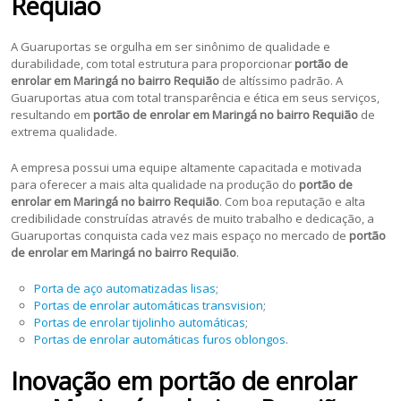
Requião
A Guaruportas se orgulha em ser sinônimo de qualidade e
durabilidade, com total estrutura para proporcionar
portão de
enrolar em
Maringá no bairro Requião
de altíssimo padrão. A
Guaruportas atua com total transparência e ética em seus serviços,
resultando em
portão de enrolar em
Maringá no bairro Requião
de
extrema qualidade.
A empresa possui uma equipe altamente capacitada e motivada
para oferecer a mais alta qualidade na produção do
portão de
enrolar em Maringá no bairro Requião
. Com boa reputação e alta
credibilidade construídas através de muito trabalho e dedicação, a
Guaruportas conquista cada vez mais espaço no mercado de
portão
de enrolar em Maringá no bairro Requião
.
Porta de aço automatizadas lisas
;
Portas de enrolar automáticas transvision
;
Portas de enrolar tijolinho automáticas
;
Portas de enrolar automáticas furos oblongos
.
Inovação em portão de enrolar