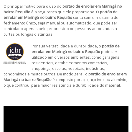
O principal motivo para o uso do
portão de enrolar em Maringá no
bairro Requião
é a segurança que ele proporciona. O
portão de
enrolar em Maringá no bairro Requião
conta com um sistema de
fechamento único, seja manual ou automatizado, que pode ser
controlado apenas pelo proprietário ou pessoas autorizadas a
curtas ou longas distâncias.
Por sua versatilidade e durabilidade, o
portão de
enrolar em
Maringá no bairro Requião
pode ser
utilizado em diversos ambientes, como garagens
residenciais, estabelecimentos comerciais,
shoppings, escolas, hospitais, indústrias,
condomínios e muitos outros. De modo geral, o
portão de enrolar em
Maringá no bairro Requião
é composto por aço, aço inox ou alumínio,
o que contribui para maior resistência e durabilidade do material.