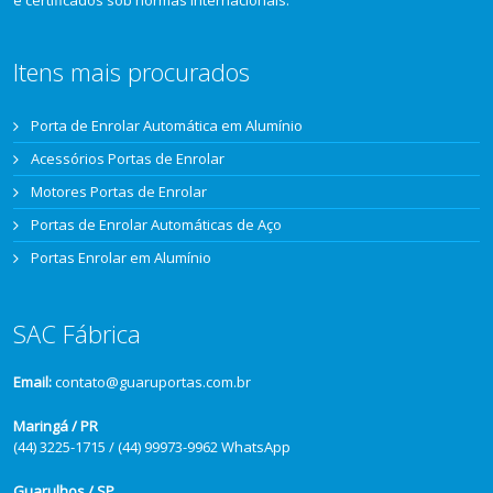
e certificados sob normas internacionais.
Itens mais procurados
Porta de Enrolar Automática em Alumínio
Acessórios Portas de Enrolar
Motores Portas de Enrolar
Portas de Enrolar Automáticas de Aço
Portas Enrolar em Alumínio
SAC Fábrica
Email:
contato@guaruportas.com.br
Maringá / PR
(44) 3225-1715 / (44) 99973-9962 WhatsApp
Guarulhos / SP