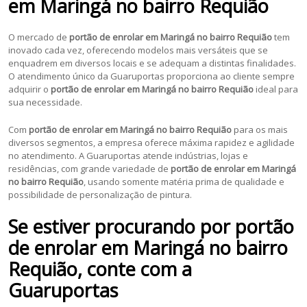
em Maringá no bairro Requião
O mercado de
portão de enrolar em
Maringá no bairro Requião
tem
inovado cada vez, oferecendo modelos mais versáteis que se
enquadrem em diversos locais e se adequam a distintas finalidades.
O atendimento único da Guaruportas proporciona ao cliente sempre
adquirir o
portão de enrolar em Maringá no bairro Requião
ideal para
sua necessidade.
Com
portão de enrolar em
Maringá no bairro Requião
para os mais
diversos segmentos, a empresa oferece máxima rapidez e agilidade
no atendimento. A Guaruportas atende indústrias, lojas e
residências, com grande variedade de
portão de enrolar em Maringá
no bairro Requião
, usando somente matéria prima de qualidade e
possibilidade de personalização de pintura.
Se estiver procurando por portão
de enrolar em Maringá no bairro
Requião, conte com a
Guaruportas