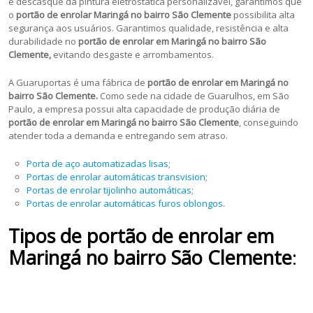
e descasque da pintura eletrostática personalizável, garantimos que
o
portão de enrolar Maringá no bairro São Clemente
possibilita alta
segurança aos usuários. Garantimos qualidade, resistência e alta
durabilidade no
portão de enrolar em Maringá no bairro São
Clemente,
evitando desgaste e arrombamentos.
A Guaruportas é uma fábrica de
portão de enrolar em Maringá no
bairro São Clemente.
Como sede na cidade de Guarulhos, em São
Paulo, a empresa possui alta capacidade de produção diária de
portão de enrolar em Maringá no bairro São Clemente
, conseguindo
atender toda a demanda e entregando sem atraso.
Porta de aço automatizadas lisas
;
Portas de enrolar automáticas transvision
;
Portas de enrolar tijolinho automáticas
;
Portas de enrolar automáticas furos oblongos
.
Tipos de portão de enrolar em
Maringá no bairro São Clemente
: