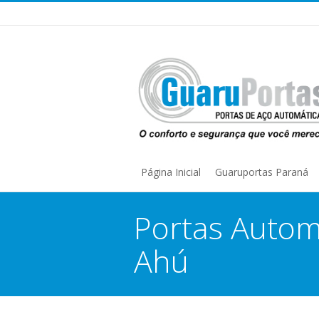
Página Inicial
Guaruportas Paraná
Portas Autom
Ahú
You are here: