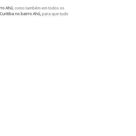
rro Ahú
, como também em
todos os
uritiba no bairro Ahú,
para que tudo