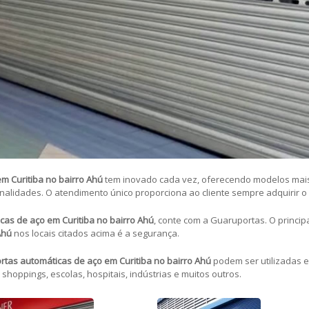
m Curitiba no bairro Ahú
tem inovado cada vez, oferecendo modelos mai
finalidades. O atendimento único proporciona ao cliente sempre adquirir 
cas de aço em Curitiba no bairro Ahú
, conte com a Guaruportas. O princip
Ahú
nos locais citados acima é a segurança.
rtas automáticas de aço em Curitiba no bairro Ahú
podem ser utilizadas 
 shoppings, escolas, hospitais, indústrias e muitos outros.