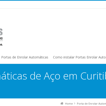
Portas de Enrolar Automáticas
Como instalar Portas Enrolar Aut
áticas de Aço em Curiti
Home
Porta de Enrolar Auto