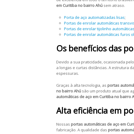
em Curitiba no bairro Ahú
sem atraso.
Porta de aço automatizadas lisas
;
Portas de enrolar automáticas transvi
Portas de enrolar tijolinho automática
Portas de enrolar automáticas furos 
Os benefícios das po
Devido a sua praticidade, ocasionada pel
a longas e curtas distâncias. A estrutura d
espessuras.
Graças à alta tecnologia, as
portas automát
no bairro Ahú
são um produto atual que ag
automáticas de aço em Curitiba no bairro 
Alta eficiência em p
Nossas
portas automáticas de aço em Curi
fabricação. A qualidade das
portas automá