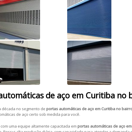
automáticas de aço em Curitiba no 
a década no segmento de
portas automáticas de aço em Curitiba no bairr
tomáticas de aço certo sob medida para você.
a com uma equipe altamente capacitada em
portas automáticas de aço em 
eiro. Possui alta produção diária, com capacidade para atender a demanda 