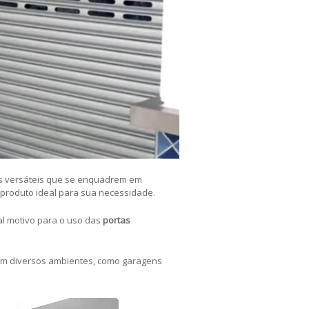
s versáteis que se enquadrem em
o produto ideal para sua necessidade.
al motivo para o uso das
portas
em diversos ambientes, como garagens