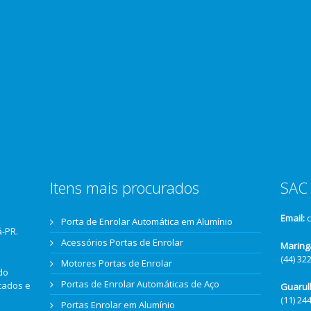
Itens mais procurados
SAC 
Email:
Porta de Enrolar Automática em Alumínio
á-PR.
Acessórios Portas de Enrolar
Maring
(44) 32
Motores Portas de Enrolar
do
Portas de Enrolar Automáticas de Aço
icados e
Guarul
(11) 24
Portas Enrolar em Alumínio