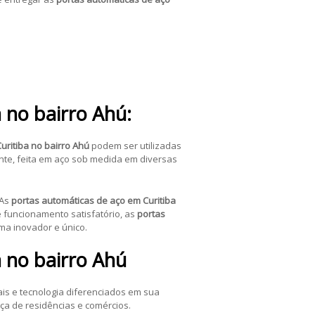
 no bairro Ahú:
uritiba no bairro Ahú
podem ser utilizadas
nte, feita em aço sob medida em diversas
 As
portas automáticas de aço em Curitiba
 funcionamento satisfatório, as
portas
ma inovador e único.
a no bairro Ahú
ais e tecnologia diferenciados em sua
ça de residências e comércios.