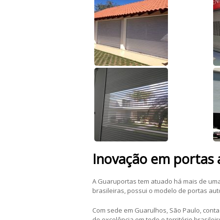
Inovação em portas 
A Guaruportas tem atuado há mais de um
brasileiras, possui o modelo de portas au
Com sede em Guarulhos, São Paulo, cont
de excelência em todo o território brasil