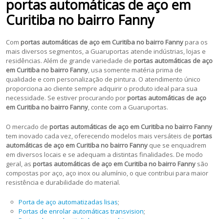
portas automáticas de aço em
Curitiba no bairro Fanny
Com
portas automáticas de aço em Curitiba no bairro Fanny
para os
mais diversos segmentos, a Guaruportas atende indústrias, lojas e
residências. Além de grande variedade de
portas automáticas de aço
em Curitiba no bairro Fanny
, usa somente matéria prima de
qualidade e com personalização de pintura. O atendimento único
proporciona ao cliente sempre adquirir o produto ideal para sua
necessidade. Se estiver procurando por
portas automáticas de aço
em Curitiba no bairro Fanny
, conte com a Guaruportas.
O mercado de
portas automáticas de aço em Curitiba no bairro Fanny
tem inovado cada vez, oferecendo modelos mais versáteis de
portas
automáticas de aço em Curitiba no bairro Fanny
que se enquadrem
em diversos locais e se adequam a distintas finalidades. De modo
geral, as
portas automáticas de aço em Curitiba no bairro Fanny
são
compostas por aço, aço inox ou alumínio, o que contribui para maior
resistência e durabilidade do material.
Porta de aço automatizadas lisas
;
Portas de enrolar automáticas transvision
;