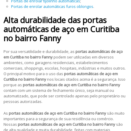
Portas de enrolar tijolinho automáticas
;
Portas de enrolar automáticas furos oblongos
.
Alta durabilidade das portas
automáticas de aço em Curitiba
no bairro Fanny
Por sua versatilidade e durabilidade, as
portas automáticas de aço
em Curitiba no bairro Fanny
podem ser utilizadas em diversos
ambientes, como garagens residenciais, estabelecimentos
comerciais, shoppings, escolas, hospitais, indústrias e muitos outros.
O principal motivo para o uso das
portas automáticas de aço em
Curitiba no bairro Fanny
nos locais citados acima é a segurança. Isso
porque as
portas automáticas de aço em Curitiba no bairro Fanny
contam com um sistema de fechamento único, seja manual ou
automatizado, que pode ser controlado apenas pelo proprietário ou
pessoas autorizadas.
As
portas automáticas de aço em Curitiba no bairro Fanny
são muito
importantes para a segurança de sua residência ou comércio.
Nossas
portas automáticas de aço em Curitiba no bairro Fanny
são
de alta qualidade e muita durabilidade, feitas com materiais