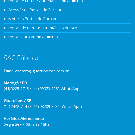
Porta de Enrolar Automática em Alumínio
Acessórios Portas de Enrolar
Motores Portas de Enrolar
Portas de Enrolar Automáticas de Aço
Portas Enrolar em Alumínio
SAC Fábrica
Email:
contato@guaruportas.com.br
Maringá / PR
(44) 3225-1715 / (44) 99973-9962 WhatsApp
Guarulhos / SP
(11) 2442-7545 / (11) 98209-8034 (WhatsApp)
Horários Atendimento
Seg à Sex – 08hs às 18hs