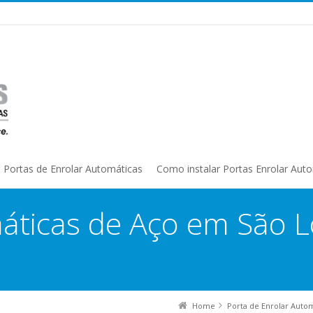
Portas de Enrolar Automáticas
Como instalar Portas Enrolar Aut
áticas de Aço em São 
Home
Porta de Enrolar Auto