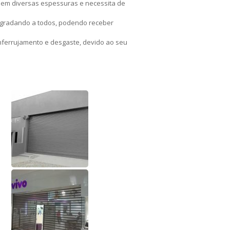
 em diversas espessuras e necessita de
agradando a todos, podendo receber
ferrujamento e desgaste, devido ao seu