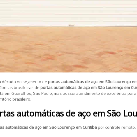
a década no segmento de
portas automáticas de aço em São Lourenço em
bricas brasileiras de
portas automáticas de aço em São Lourenço em Cur
stá em Guarulhos, São Paulo, mas possui atendimento de excelência par
itório brasileiro.
ortas automáticas de aço em São Lou
as automáticas de aço em São Lourenço em Curitiba
por controle remoto,