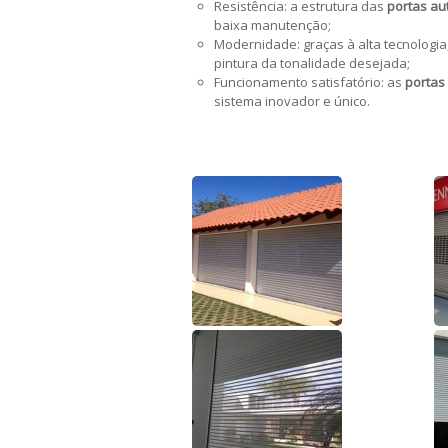
Resistência: a estrutura das
portas au
baixa manutenção;
Modernidade: graças à alta tecnologia
pintura da tonalidade desejada;
Funcionamento satisfatório: as
portas
sistema inovador e único.