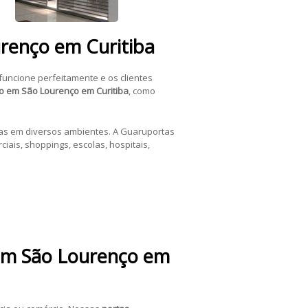
urenço em Curitiba
funcione perfeitamente e os clientes
o em São Lourenço em Curitiba
, como
as em diversos ambientes. A Guaruportas
iais, shoppings, escolas, hospitais,
 em São Lourenço em