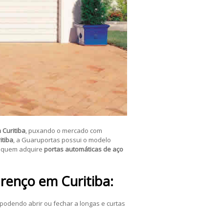
 Curitiba
, puxando o mercado com
itiba
, a Guaruportas possui o modelo
a quem adquire
portas automáticas de aço
renço em Curitiba:
 podendo abrir ou fechar a longas e curtas