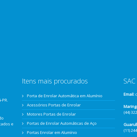
Itens mais procurados
SAC 
Email:
Porta de Enrolar Automática em Alumínio
á-PR.
Acessórios Portas de Enrolar
Maring
(44) 32
Motores Portas de Enrolar
do
Portas de Enrolar Automáticas de Aço
icados e
Guarul
(11) 24
Portas Enrolar em Alumínio