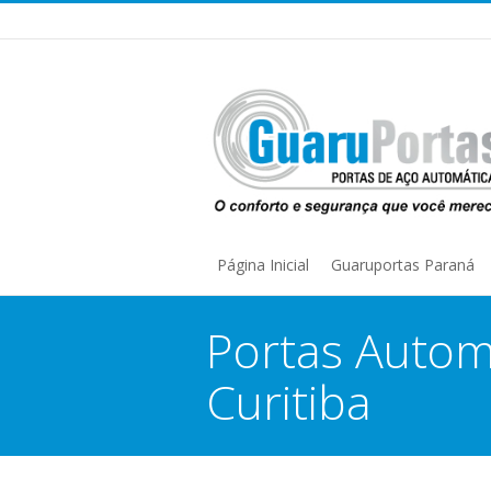
Página Inicial
Guaruportas Paraná
Portas Autom
Curitiba
You are here: