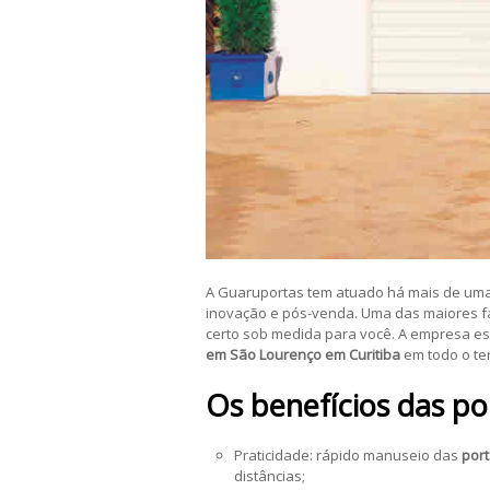
A Guaruportas tem atuado há mais de um
inovação e pós-venda. Uma das maiores fá
certo sob medida para você. A empresa e
em São Lourenço em Curitiba
em todo o terr
Os benefícios das p
Praticidade: rápido manuseio das
port
distâncias;