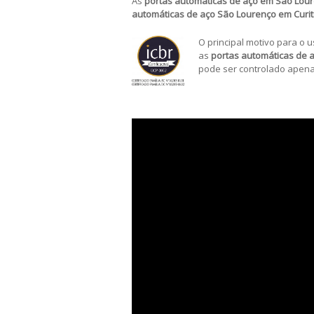
As
portas automáticas de aço em São Lour
automáticas de aço São Lourenço em Curi
O principal motivo para o 
as
portas automáticas de 
pode ser controlado apena