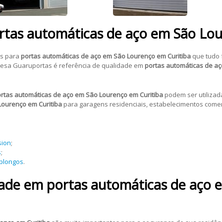
ortas automáticas de aço em São Lo
es para
portas automáticas de aço em São Lourenço em Curitiba
que tudo 
esa Guaruportas é referência de qualidade em
portas automáticas de aç
rtas automáticas de aço em São Lourenço em Curitiba
podem ser utilizad
Lourenço em Curitiba
para garagens residenciais, estabelecimentos comerc
sion
;
s
;
oblongos
.
dade em portas automáticas de aço