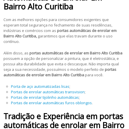
Bairro Alto Curitiba
Com as melhores opções para consumidores exigentes que
esperam total segurança no fechamento de suas residências,
indústrias e comércios com as
portas automáticas de enrolar em
Bairro Alto Curitiba,
garantimos que elas travam durante o uso
contínuo.
Além disso, as
portas automáticas de enrolar em Bairro Alto Curitiba
possuem a opção de personalizar a pintura, que é eletrostática, e
possui alta durabilidade que evita o descasque. Não importa qual
seja a sua necessidade, possuímos o modelo perfeito de
portas
automáticas de enrolar em Bairro Alto Curitiba
para você.
Porta de aço automatizadas lisas
;
Portas de enrolar automáticas transvision
;
Portas de enrolar tijolinho automáticas
;
Portas de enrolar automáticas furos oblongos
.
Tradição e Experiência em portas
automáticas de enrolar em Bairro