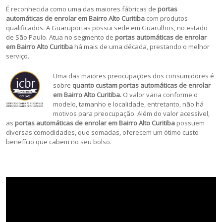
É reconhecida como uma das maiores fábricas de
portas
automáticas de enrolar em Bairro Alto Curitiba
com produtos
qualificados. A Guaruportas possui sede em Guarulhos, no estado
de São Paulo. Atua no segmento de
portas automáticas de enrolar
em Bairro Alto Curitiba
há mais de uma década, prestando o melhor
serviço.
Uma das maiores preocupações dos consumidores é
sobre
quanto custam portas automáticas de enrolar
em Bairro Alto Curitiba.
O valor varia conforme o
modelo, tamanho e localidade, entretanto, não há
motivos para preocupação. Além do valor acessível,
as
portas automáticas de enrolar em Bairro Alto Curitiba
possuem
diversas comodidades, que somadas, oferecem um ótimo custo
benefício que cabem no seu bolso.