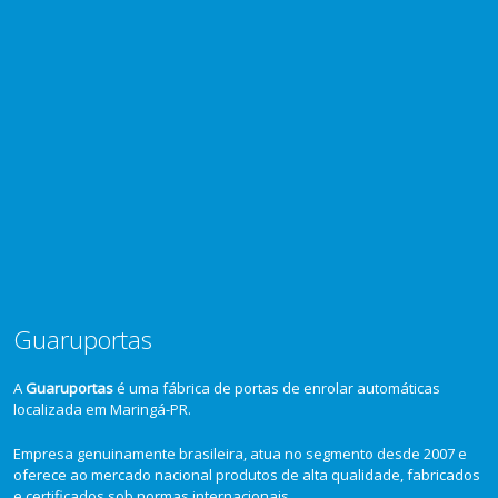
Guaruportas
A
Guaruportas
é uma fábrica de portas de enrolar automáticas
localizada em Maringá-PR.
Empresa genuinamente brasileira, atua no segmento desde 2007 e
oferece ao mercado nacional produtos de alta qualidade, fabricados
e certificados sob normas internacionais.