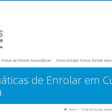
Portas de Enrolar Automáticas
Como instalar Portas Enrolar Aut
áticas de Enrolar em Cu
a
Home
Porta de Enrolar Auto