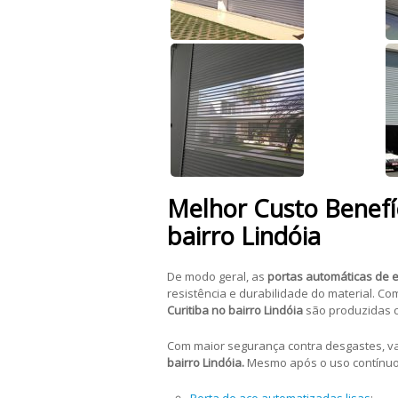
Melhor Custo Benefíc
bairro Lindóia
De modo geral, as
portas automáticas de e
resistência e durabilidade do material. C
Curitiba no bairro Lindóia
são produzidas c
Com maior segurança contra desgastes, 
bairro Lindóia.
Mesmo após o uso contínuo
Porta de aço automatizadas lisas
;