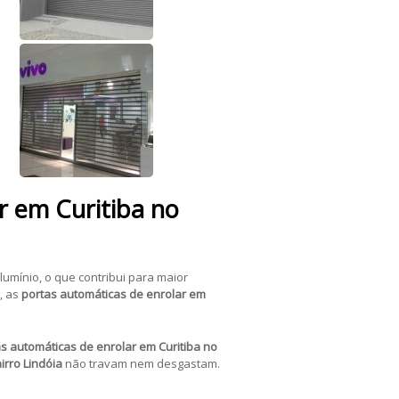
r em Curitiba no
umínio, o que contribui para maior
, as
portas automáticas de enrolar em
s automáticas de enrolar em Curitiba no
irro Lindóia
não travam nem desgastam.