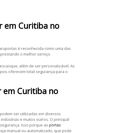
r em Curitiba no
aruportas é reconhecida como uma das
 prestando o melhor serviço.
descasque, além de ser personalizável. As
pois oferecem total segurança para o
r em Curitiba no
podem ser utilizadas em diversos
ndústrias e muitos outros. O principal
 segurança. Isso porque as
portas
seja manual ou automatizado, que pode