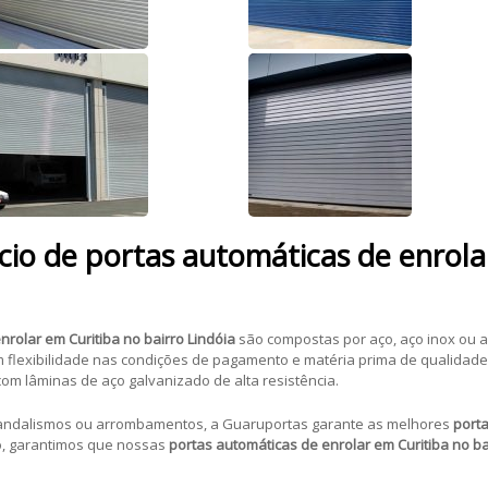
io de portas automáticas de enrola
nrolar em Curitiba no bairro Lindóia
são compostas por aço, aço inox ou al
om flexibilidade nas condições de pagamento e matéria prima de qualidade
om lâminas de aço galvanizado de alta resistência.
vandalismos ou arrombamentos, a Guaruportas garante as melhores
porta
, garantimos que nossas
portas automáticas de enrolar em Curitiba no ba