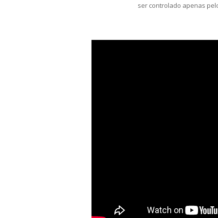
ser controlado apenas pelo