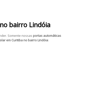
no bairro Lindóia
pender. Somente nossas
portas automáticas
lar em Curitiba no bairro Lindóia
: