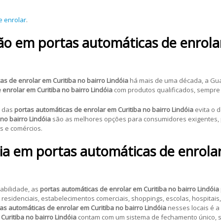
e enrolar
.
ão em portas automáticas de enrola
as de enrolar em Curitiba no bairro Lindóia
há mais de uma década, a Gu
 enrolar em Curitiba no bairro Lindóia
com produtos qualificados, sempre
e das
portas automáticas de enrolar em Curitiba no bairro Lindóia
evita o 
no bairro Lindóia
são as melhores opções para consumidores exigentes, 
as e comércios.
ia em portas automáticas de enrola
rabilidade, as
portas automáticas de enrolar em Curitiba no bairro Lindóia
esidenciais, estabelecimentos comerciais, shoppings, escolas, hospitais, i
as automáticas de enrolar em Curitiba no bairro Lindóia
nesses locais é a
Curitiba no bairro Lindóia
contam com um sistema de fechamento único, 