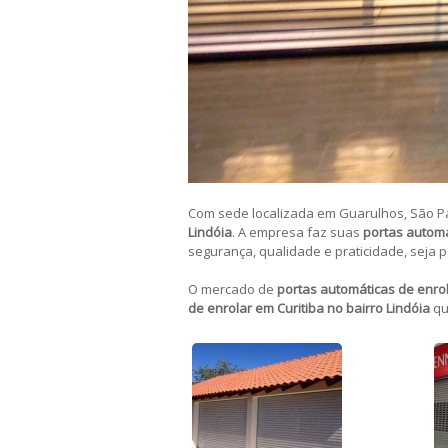
Com sede localizada em Guarulhos, São Pau
Lindóia
. A empresa faz suas
portas automá
segurança, qualidade e praticidade, seja 
O mercado de
portas automáticas de enrol
de enrolar em Curitiba no bairro Lindóia
qu