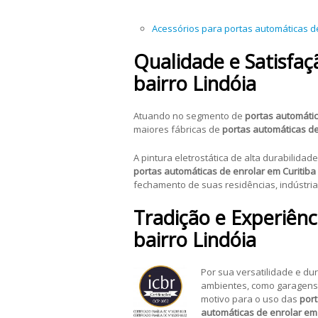
Acessórios para portas automáticas d
Qualidade e Satisfaç
bairro Lindóia
Atuando no segmento de
portas automátic
maiores fábricas de
portas automáticas de
A pintura eletrostática de alta durabilidad
portas automáticas de enrolar em Curitiba 
fechamento de suas residências, indústri
Tradição e Experiênc
bairro Lindóia
Por sua versatilidade e du
ambientes, como garagens r
motivo para o uso das
port
automáticas de enrolar em 