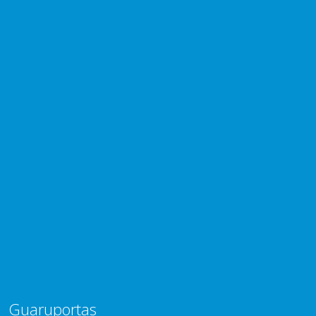
Guaruportas