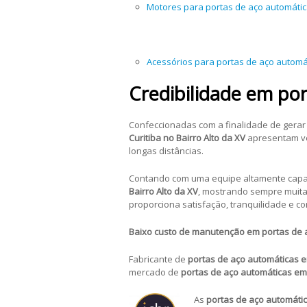
Motores para portas de aço automáti
Acessórios para portas de aço automá
Credibilidade em po
Confeccionadas com a finalidade de gerar m
Curitiba no Bairro Alto da XV
apresentam ve
longas distâncias.
Contando com uma equipe altamente capa
Bairro Alto da XV
, mostrando sempre muita 
proporciona satisfação, tranquilidade e c
Baixo custo de manutenção em portas de 
Fabricante de
portas de aço automáticas
e
mercado de
portas de aço automáticas
em 
As
portas de aço automátic