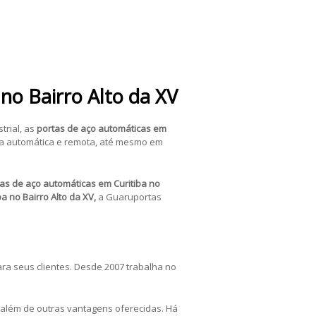
no Bairro Alto da XV
trial, as
portas de aço automáticas
em
a automática e remota, até mesmo em
as de aço automáticas
em Curitiba no
ba no Bairro Alto da XV,
a Guaruportas
ra seus clientes. Desde 2007 trabalha no
lém de outras vantagens oferecidas. Há