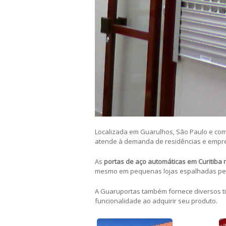
Localizada em Guarulhos, São Paulo e com
atende à demanda de residências e empres
As
portas de aço automáticas
em Curitiba 
mesmo em pequenas lojas espalhadas pelo
A Guaruportas também fornece diversos t
funcionalidade ao adquirir seu produto.