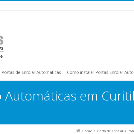
Portas de Enrolar Automáticas
Como instalar Portas Enrolar Aut
o Automáticas em Curiti
Home
Porta de Enrolar Auto