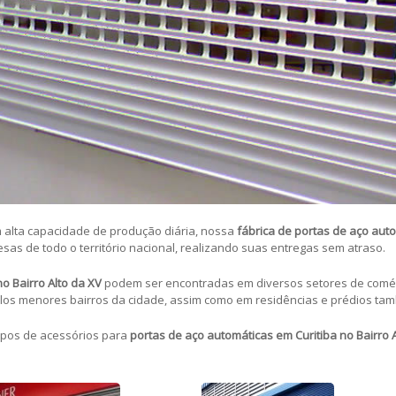
 alta capacidade de produção diária, nossa
fábrica de portas de aço aut
as de todo o território nacional, realizando suas entregas sem atraso.
no Bairro Alto da XV
podem ser encontradas em diversos setores de comér
s menores bairros da cidade, assim como em residências e prédios ta
ipos de acessórios para
portas de aço automáticas
em Curitiba no Bairro 