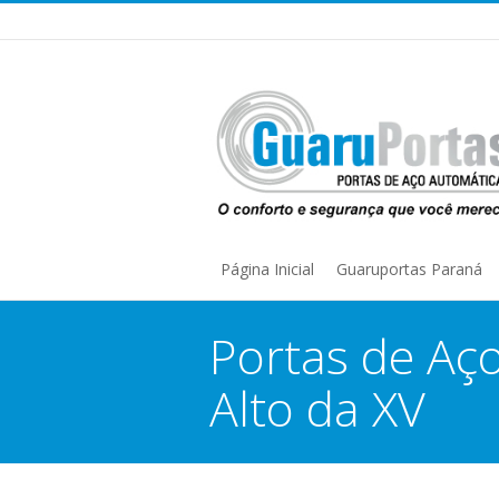
Página Inicial
Guaruportas Paraná
Portas de Aç
Alto da XV
You are here: