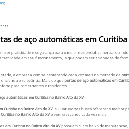
cas
;
ticas
.
rtas de aço automáticas
em Curitiba 
aior praticidade e segurança para o meio residencial, comercial ou indus
rsatilidade em seu funcionamento, já que podem ser acionadas de form
citada, a empresa vem se destacando cada vez mais no mercado de
port
eficiência e relevância. Mais do que
portas de aço automáticas
em Curiti
onforto para comerciantes e residentes.
aço automáticas
em Curitiba no Bairro Alto da XV
m Curitiba no Bairro Alto da XV
, a Guaruportas busca oferecer o melhor pa
Curitiba no Bairro Alto da XV
e vem crescendo cada vez mais.
as em Curitiba no Bairro Alto da XV
possuem custo baixo de manutenção, a