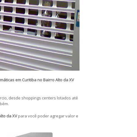
omáticas
em Curitiba no Bairro Alto da XV
cio, desde shoppings centers lotados até
mbém.
Alto da XV
para você poder agregar valor e