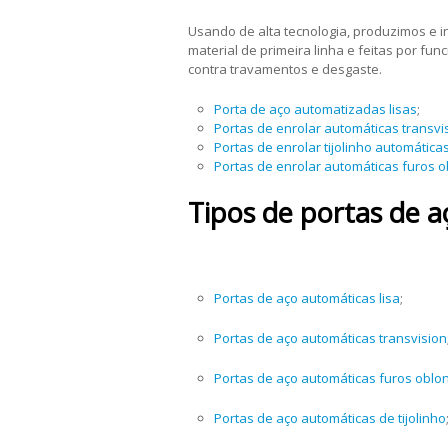
Usando de alta tecnologia, produzimos e 
material de primeira linha e feitas por fu
contra travamentos e desgaste.
Porta de aço automatizadas lisas
;
Portas de enrolar automáticas transvi
Portas de enrolar tijolinho automática
Portas de enrolar automáticas furos 
Tipos de portas de 
Portas de aço automáticas lisa
;
Portas de aço automáticas transvision
Portas de aço automáticas furos oblo
Portas de aço automáticas de tijolinho