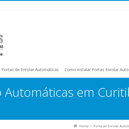
Portas de Enrolar Automáticas
Como instalar Portas Enrolar Aut
o Automáticas em Curiti
Home
Porta de Enrolar Auto