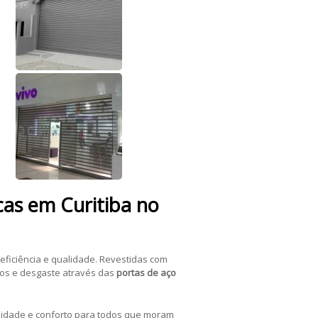
cas
em Curitiba no
eficiência e qualidade. Revestidas com
tos e desgaste através das
portas de aço
ilidade e conforto para todos que moram