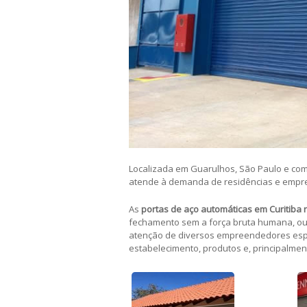
Localizada em Guarulhos, São Paulo e com
atende à demanda de residências e empres
As
portas de aço automáticas
em Curitiba 
fechamento sem a força bruta humana, ou 
atenção de diversos empreendedores espa
estabelecimento, produtos e, principalment