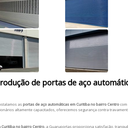
produção de portas de aço automáti
instalamos as
portas de aço automáticas
em Curitiba no bairro Centro
com 
uncionários altamente capacitados, oferecemos segurança contra travamen
 Curitiba no bairro Centro,
a Guaruportas proporciona satisfação, tranqu