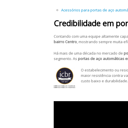
Acessórios para portas de aço automá
Credibilidade em po
Contando com uma equipe altamente capa
bairro Centro
, mostrando sempre muita efic
Há mais de uma década no mercado de
po
segmento. As
portas de aço automáticas
e
O estabelecimento ou resid
maior resistência contra v
custo baixo e durabilidade.