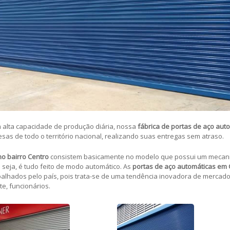
 alta capacidade de produção diária, nossa
fábrica de portas de aço aut
as de todo o território nacional, realizando suas entregas sem atraso.
no bairro Centro
consistem basicamente no modelo que possui um mecani
seja, é tudo feito de modo automático. As
portas de aço automáticas
em C
lhados pelo país, pois trata-se de uma tendência inovadora de mercad
e, funcionários.