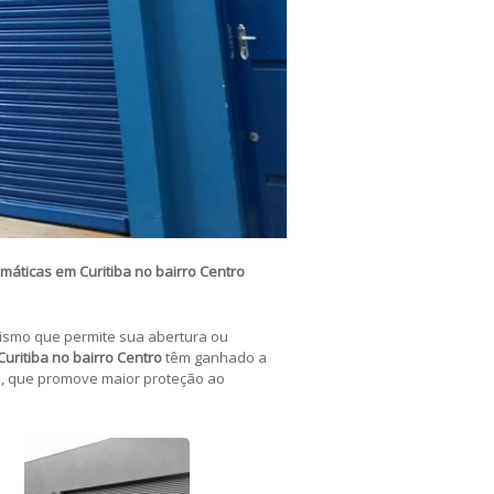
omáticas
em Curitiba no bairro Centro
smo que permite sua abertura ou
uritiba no bairro Centro
têm ganhado a
o, que promove maior proteção ao