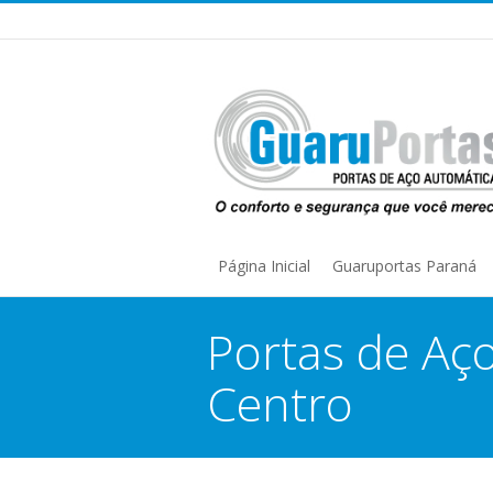
Página Inicial
Guaruportas Paraná
Portas de Aç
Centro
You are here: