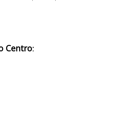
ro Centro
: